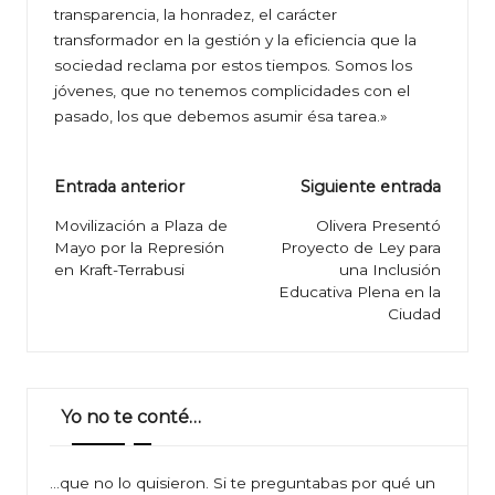
transparencia, la honradez, el carácter
transformador en la gestión y la eficiencia que la
sociedad reclama por estos tiempos. Somos los
jóvenes, que no tenemos complicidades con el
pasado, los que debemos asumir ésa tarea.»
Navegación
Entrada anterior
Siguiente entrada
de
Movilización a Plaza de
Olivera Presentó
Mayo por la Represión
Proyecto de Ley para
entradas
en Kraft-Terrabusi
una Inclusión
Educativa Plena en la
Ciudad
Yo no te conté…
…que no lo quisieron. Si te preguntabas por qué un