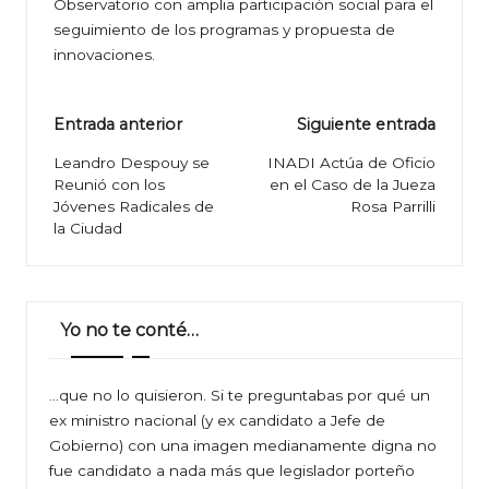
Observatorio con amplia participación social para el
seguimiento de los programas y propuesta de
innovaciones.
Navegación
Entrada anterior
Siguiente entrada
de
Leandro Despouy se
INADI Actúa de Oficio
Reunió con los
en el Caso de la Jueza
entradas
Jóvenes Radicales de
Rosa Parrilli
la Ciudad
Yo no te conté…
…que no lo quisieron. Si te preguntabas por qué un
ex ministro nacional (y ex candidato a Jefe de
Gobierno) con una imagen medianamente digna no
fue candidato a nada más que legislador porteño