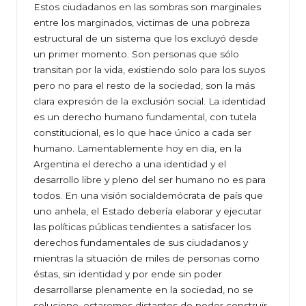
Estos ciudadanos en las sombras son marginales
entre los marginados, victimas de una pobreza
estructural de un sistema que los excluyó desde
un primer momento. Son personas que sólo
transitan por la vida, existiendo solo para los suyos
pero no para el resto de la sociedad, son la más
clara expresión de la exclusión social. La identidad
es un derecho humano fundamental, con tutela
constitucional, es lo que hace único a cada ser
humano. Lamentablemente hoy en dia, en la
Argentina el derecho a una identidad y el
desarrollo libre y pleno del ser humano no es para
todos. En una visión socialdemócrata de país que
uno anhela, el Estado debería elaborar y ejecutar
las políticas públicas tendientes a satisfacer los
derechos fundamentales de sus ciudadanos y
mientras la situación de miles de personas como
éstas, sin identidad y por ende sin poder
desarrollarse plenamente en la sociedad, no se
solucione, estaremos distantes de poder construir