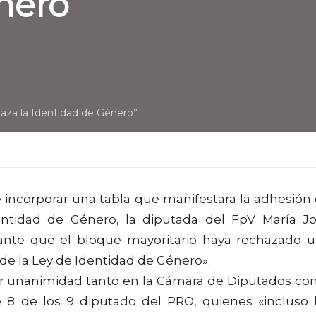
nero”
haza la Identidad de Género”
e incorporar una tabla que manifestara la adhesión
dentidad de Género, la diputada del FpV María J
ante que el bloque mayoritario haya rechazado 
 de la Ley de Identidad de Género».
or unanimidad tanto en la Cámara de Diputados c
 8 de los 9 diputado del PRO, quienes «incluso 