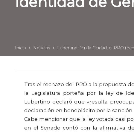
Identidad de Gé
Inicio
Noticias
Lubertino: “En la Ciudad, el PRO rec
Tras el rechazo del PRO a la propuesta d
la Legislatura porteña por la ley de I
Lubertino declaró que «resulta preocup
declaración en beneplácito por la sanción
Cabe mencionar que la ley votada casi p
en el Senado contó con la afirmativa de