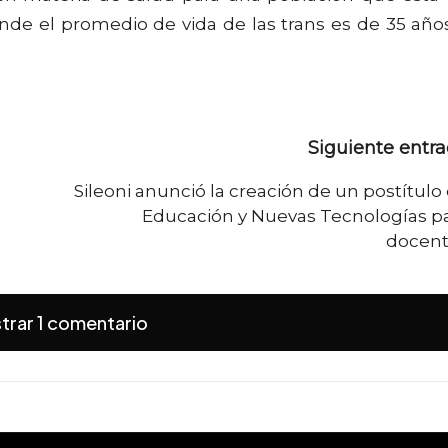
de el promedio de vida de las trans es de 35 año
Siguiente entr
Sileoni anunció la creación de un postítulo
Educación y Nuevas Tecnologías p
docen
trar 1 comentario