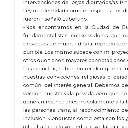
intervenciones de los/as diputados/as Pi
Ley de Identidad como el respeto a los d
fueron » señaló Lubertino.
«Nos encontramos en la Ciudad de Bu
fundamentalistas, conservadores que ob
proyectos de muerte digna, reproducción 
punible. Los mismo sucede con mi proyecto
otros que tienen mayores connotaciones vi
Para concluir, Lubertino recalcó que «aq
nuestras convicciones religiosas o pers
común, del interés general. Debemos de
ver con nuestra vida privada pero que no
generan restricciones no solamente a la l
las personas trans, al reconocimiento d
inclusión. Conductas como esta son los 
dificulta la inclusión educativa, laboral