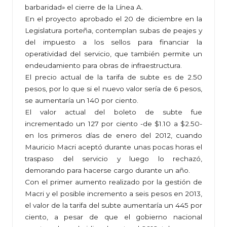
barbaridad» el cierre de la Línea A.
En el proyecto aprobado el 20 de diciembre en la
Legislatura porteña, contemplan subas de peajes y
del impuesto a los sellos para financiar la
operatividad del servicio, que también permite un
endeudamiento para obras de infraestructura.
El precio actual de la tarifa de subte es de 2.50
pesos, por lo que si el nuevo valor sería de 6 pesos,
se aumentaría un 140 por ciento.
El valor actual del boleto de subte fue
incrementado un 127 por ciento -de $1.10 a $2.50-
en los primeros días de enero del 2012, cuando
Mauricio Macri aceptó durante unas pocas horas el
traspaso del servicio y luego lo rechazó,
demorando para hacerse cargo durante un año.
Con el primer aumento realizado por la gestión de
Macri y el posible incremento a seis pesos en 2013,
el valor de la tarifa del subte aumentaría un 445 por
ciento, a pesar de que el gobierno nacional