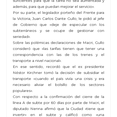
suficientes para que la tarifa no sea aumentada y
además, para que puedan mejorar el servicio».
Por su parte, el legislador porteño del Frente para
la Victoria, Juan Carlos Dante Gullo, le pidió al jefe
de Gobierno que «deje de especular con los
subterráneos y se ocupe de gestionar con
seriedad».
Sobre las polémicas declaraciones de Macri, Gullo
consideró que «las tarifas tienen que tener una
correspondencia con las de los trenes y el
transporte a nivel nacional».
En ese sentido, recordó que el ex presidente
Néstor Kirchner tomó la decisión de subsidiar el
transporte «cuando el país vivía una crisis y era
necesario aliviar el bolsillo de los sectores
populares».
Con respecto a la confirmación del cierre de la
línea A de subte por 60 días por parte de Macri, el
diputado Nenna afirmó que la Ciudad «tiene que
invertir» en el subte y calificó como «una