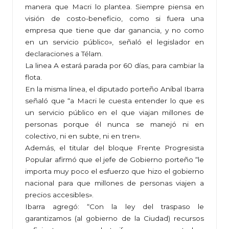
manera que Macri lo plantea. Siempre piensa en
visión de costo-beneficio, como si fuera una
empresa que tiene que dar ganancia, y no como
en un servicio público», señaló el legislador en
declaraciones a Télam.
La linea A estará parada por 60 días, para cambiar la
flota.
En la misma línea, el diputado porteño Aníbal Ibarra
señaló que “a Macri le cuesta entender lo que es
un servicio público en el que viajan millones de
personas porque él nunca se manejó ni en
colectivo, ni en subte, ni en tren».
Además, el titular del bloque Frente Progresista
Popular afirmó que el jefe de Gobierno porteño “le
importa muy poco el esfuerzo que hizo el gobierno
nacional para que millones de personas viajen a
precios accesibles».
Ibarra agregó: “Con la ley del traspaso le
garantizamos (al gobierno de la Ciudad) recursos