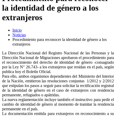
la identidad de género a los
extranjeros
Inicio
Noticias
Procedimiento para reconocer la identidad de género a los
extranjeros
La Dirección Nacional del Registro Nacional de las Personas y la
Dirección Nacional de Migraciones aprobaron el procedimiento para
el reconocimiento del derecho de identidad de género -consagrado
por la Ley N° 26.743- a los extranjeros que residan en el país, según
publica hoy el Boletín Oficial.
Para ello, ambos organismos dependientes del Ministerio del Interior
de la Nación, emitieron las resoluciones conjuntas 1/2012 y 2/2012
que estipulan los pasos a seguir para solicitar la rectificación registral
de la identidad de género en el caso de extranjeros con residencia
permanente, refugiados o apátridas.
La nueva reglamentación incluye también el instructivo para pedir el
cambio de identidad de género al momento de tramitar la residencia
permanente en el país.
La documentación emitida para extranjeros en reconocimiento a su