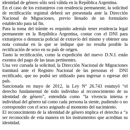
identidad de género sólo será válida en la República Argentina.
En el caso de los extranjeros con residencia permanente, la solicitud
de rectificación registral deberá ser presentada ante la Dirección
Nacional de Migraciones, previo llenado de un formulario
establecido para tal fin.
Para la toma del trámite es requisito además tener residencia legal
permanente en la República Argentina, contar con el DNI para
extranjeros o denuncia policial de extravío del mismo y obtener una
nota consular en la que se indique que no resulta posible la
rectificación de sexo en su país de origen.
Tanto la rectificación, como la expedición del nuevo D.N.I. están
exentos del pago de las tasas pertinentes.
Una vez cursada la solicitud, la Dirección Nacional de Migraciones
tramitará ante el Registro Nacional de las personas el DNI
rectificado, que no podrá ser utilizado para ingresar o egresar del
país.
Sancionada en mayo de 2012, la Ley Nº 26.743 estatuyó “el
derecho fundamental de todo individuo al reconocimiento de su
identidad de género”, entendida como “la vivencia interna e
individual del género tal como cada persona la siente, pudiendo o no
corresponder con el sexo asignado al momento del nacimiento.
El reconocimiento de la identidad de género implica el derecho a “a
ser reconocido de esta manera en los instrumentos que acreditan su
identidad.