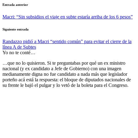
Navegación
Entrada anterior
de
Macri: “Sin subsidios el viaje en subte estaría arriba de los 6 pesos”
entradas
Siguiente entrada
Randazzo pidió a Macri “sentido común” para evitar el cierre de la
línea A de Subtes
Yo no te conté…
…que no lo quisieron. Si te preguntabas por qué un ex ministro
nacional (y ex candidato a Jefe de Gobierno) con una imagen
medianamente digna no fue candidato a nada más que legislador
porteño acá está la respuesta: el bloque de diputados nacionales de
su frente le bajó el pulgar y lo vetó de la boleta para el Congreso.