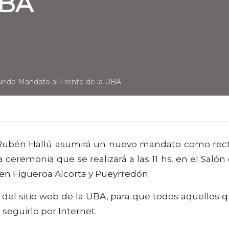
UBA
ndo Mandato al Frente de la UBA
, Rubén Hallú asumirá un nuevo mandato como rec
ceremonia que se realizará a las 11 hs. en el Salón
en Figueroa Alcorta y Pueyrredón.
s del sitio web de la UBA, para que todos aquellos 
seguirlo por Internet.