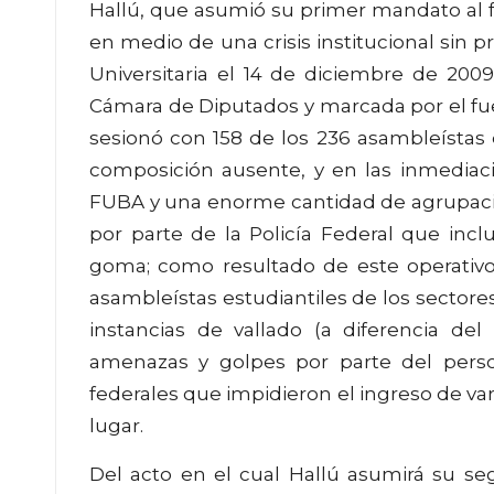
Hallú, que asumió su primer mandato al 
en medio de una crisis institucional sin 
Universitaria el 14 de diciembre de 200
Cámara de Diputados y marcada por el fuer
sesionó con 158 de los 236 asambleístas 
composición ausente, y en las inmediaci
FUBA y una enorme cantidad de agrupacion
por parte de la Policía Federal que inc
goma; como resultado de este operativo 
asambleístas estudiantiles de los sector
instancias de vallado (a diferencia del
amenazas y golpes por parte del pers
federales que impidieron el ingreso de vari
lugar.
Del acto en el cual Hallú asumirá su se