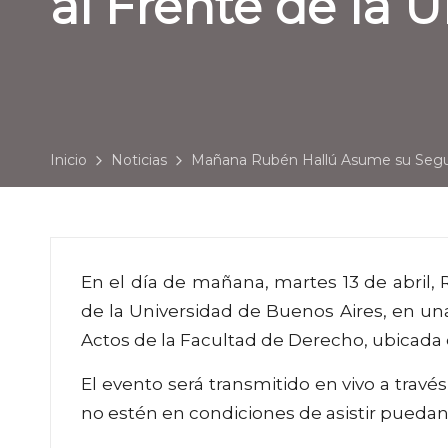
al Frente de la 
Inicio
Noticias
Mañana Rubén Hallú Asume su Segu
En el día de mañana, martes 13 de abril
de la Universidad de Buenos Aires, en una 
Actos de la Facultad de Derecho, ubicada 
El evento será transmitido en vivo a travé
no estén en condiciones de asistir puedan 