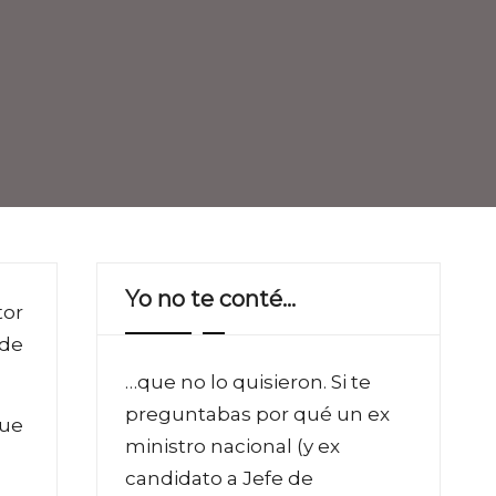
Yo no te conté…
tor
 de
…que no lo quisieron. Si te
preguntabas por qué un ex
que
ministro nacional (y ex
candidato a Jefe de