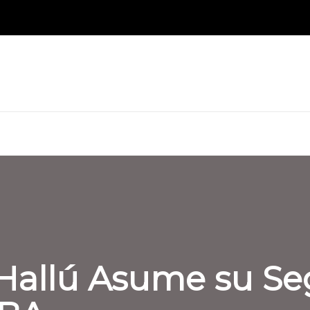
Hallú Asume su S