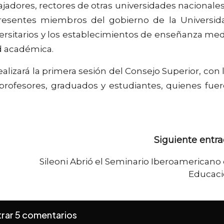
jadores, rectores de otras universidades nacionales
presentes miembros del gobierno de la Universid
versitarios y los establecimientos de enseñanza med
d académica.
realizará la primera sesión del Consejo Superior, con 
 profesores, graduados y estudiantes, quienes fue
Siguiente entr
Sileoni Abrió el Seminario Iberoamericano
Educac
rar 5 comentarios