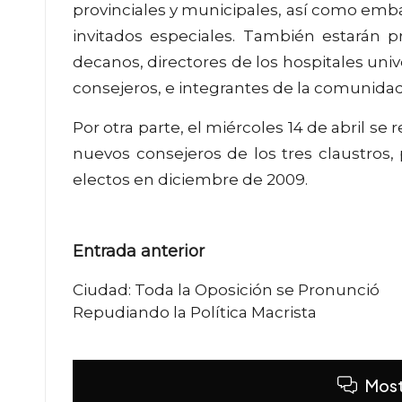
provinciales y municipales, así como emba
invitados especiales. También estarán 
decanos, directores de los hospitales uni
consejeros, e integrantes de la comunida
Por otra parte, el miércoles 14 de abril se 
nuevos consejeros de los tres claustros,
electos en diciembre de 2009.
Navegación
Entrada anterior
de
Ciudad: Toda la Oposición se Pronunció
Repudiando la Política Macrista
entradas
Most