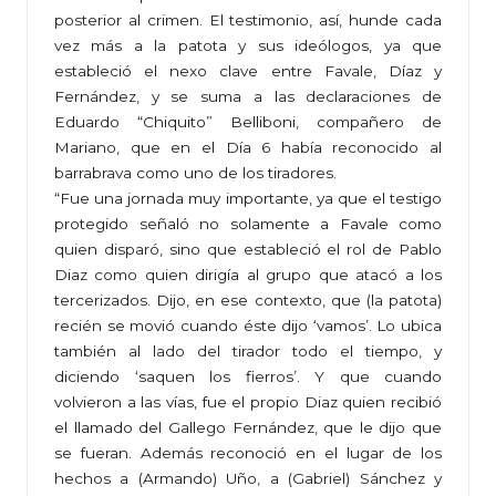
posterior al crimen. El testimonio, así, hunde cada
vez más a la patota y sus ideólogos, ya que
estableció el nexo clave entre Favale, Díaz y
Fernández, y se suma a las declaraciones de
Eduardo “Chiquito” Belliboni, compañero de
Mariano, que en el Día 6 había reconocido al
barrabrava como uno de los tiradores.
“Fue una jornada muy importante, ya que el testigo
protegido señaló no solamente a Favale como
quien disparó, sino que estableció el rol de Pablo
Diaz como quien dirigía al grupo que atacó a los
tercerizados. Dijo, en ese contexto, que (la patota)
recién se movió cuando éste dijo ‘vamos’. Lo ubica
también al lado del tirador todo el tiempo, y
diciendo ‘saquen los fierros’. Y que cuando
volvieron a las vías, fue el propio Diaz quien recibió
el llamado del Gallego Fernández, que le dijo que
se fueran. Además reconoció en el lugar de los
hechos a (Armando) Uño, a (Gabriel) Sánchez y