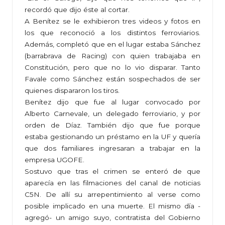
recordó que dijo éste al cortar.
A Benítez se le exhibieron tres videos y fotos en
los que reconoció a los distintos ferroviarios.
Además, completó que en el lugar estaba Sánchez
(barrabrava de Racing) con quien trabajaba en
Constitución, pero que no lo vio disparar. Tanto
Favale como Sánchez están sospechados de ser
quienes dispararon los tiros.
Benítez dijo que fue al lugar convocado por
Alberto Carnevale, un delegado ferroviario, y por
orden de Díaz. También dijo que fue porque
estaba gestionando un préstamo en la UF y quería
que dos familiares ingresaran a trabajar en la
empresa UGOFE.
Sostuvo que tras el crimen se enteró de que
aparecía en las filmaciones del canal de noticias
C5N. De allí su arrepentimiento al verse como
posible implicado en una muerte. El mismo día -
agregó- un amigo suyo, contratista del Gobierno