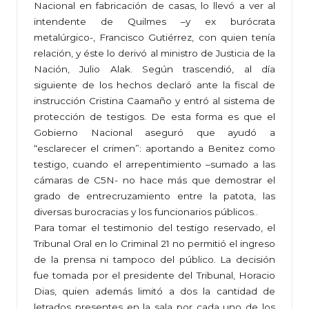
Nacional en fabricación de casas, lo llevó a ver al
intendente de Quilmes –y ex burócrata
metalúrgico-, Francisco Gutiérrez, con quien tenía
relación, y éste lo derivó al ministro de Justicia de la
Nación, Julio Alak. Según trascendió, al día
siguiente de los hechos declaró ante la fiscal de
instrucción Cristina Caamaño y entró al sistema de
protección de testigos. De esta forma es que el
Gobierno Nacional aseguró que ayudó a
“esclarecer el crimen”: aportando a Benitez como
testigo, cuando el arrepentimiento –sumado a las
cámaras de C5N- no hace más que demostrar el
grado de entrecruzamiento entre la patota, las
diversas burocracias y los funcionarios públicos..
Para tomar el testimonio del testigo reservado, el
Tribunal Oral en lo Criminal 21 no permitió el ingreso
de la prensa ni tampoco del público. La decisión
fue tomada por el presidente del Tribunal, Horacio
Dias, quien además limitó a dos la cantidad de
letrados presentes en la sala por cada uno de los