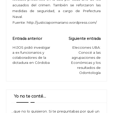
acusados del crimen. También se reforzaron las
medidas de seguridad, a cargo de Prefectura
Naval.
Fuente:
http://justiciapormariano.wordpress.com/
Navegación
Entrada anterior
Siguiente entrada
de
HIJOS pidió investigar
Elecciones UBA:
a ex funcionarios y
Conocé a las
entradas
colaboradores de la
agrupaciones de
dictadura en Córdoba
Económicas y los
resultados de
Odontología
Yo no te conté…
…que no lo quisieron. Si te preguntabas por qué un