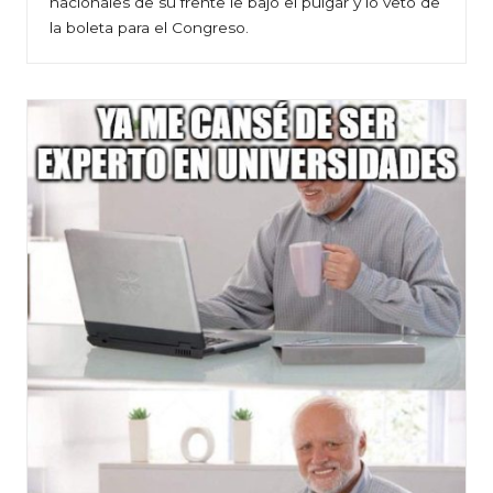
nacionales de su frente le bajó el pulgar y lo vetó de
la boleta para el Congreso.