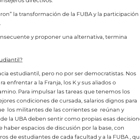
nsejeros directivos.
aron” la transformación de la FUBA y la participación
.
 consecuente y proponer una alternativa, termina
udiantil?
ia estudiantil, pero no por ser democratistas. Nos
 enfrentar a la Franja, los K y sus aliados o
camino. Para impulsar las tareas que tenemos los
res condiciones de cursada, salarios dignos para
ue los militantes de las corrientes se reúnan y
, de la UBA deben sentir como propias esas decision
e haber espacios de discusión por la base, con
ros de estudiantes de cada facultad y a la FUBA , q