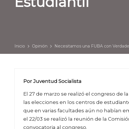
Estudiantil
Inicio
Opinión
Necesitamos una FUBA con Verdader
Por Juventud Socialista
El 27 de marzo se realizó el congreso de 
las elecciones en los centros de estudiant
que en varias facultades aún no habían emp
el 22/03 se realizó la reunión de la Comisió
convocatoria al congreso.