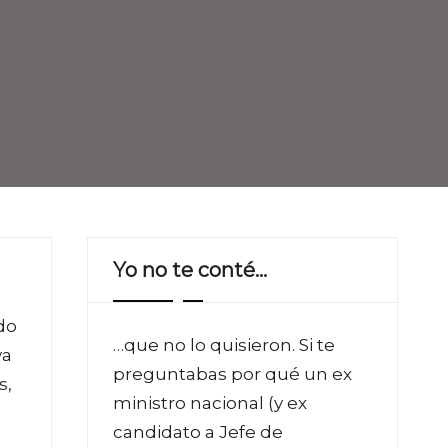
Yo no te conté…
do
…que no lo quisieron. Si te
ya
preguntabas por qué un ex
s,
ministro nacional (y ex
candidato a Jefe de