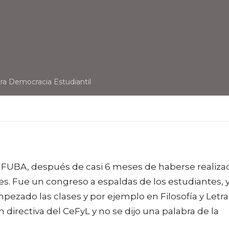
a Democracia Estudiantil
la FUBA, después de casi 6 meses de haberse realiza
es. Fue un congreso a espaldas de los estudiantes, 
ezado las clases y por ejemplo en Filosofía y Letra
n directiva del CeFyL y no se dijo una palabra de la