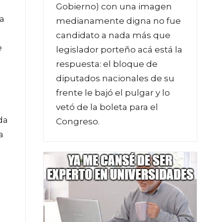
Gobierno) con una imagen
a
medianamente digna no fue
candidato a nada más que
e
legislador porteño acá está la
respuesta: el bloque de
diputados nacionales de su
frente le bajó el pulgar y lo
vetó de la boleta para el
da
Congreso.
a
n