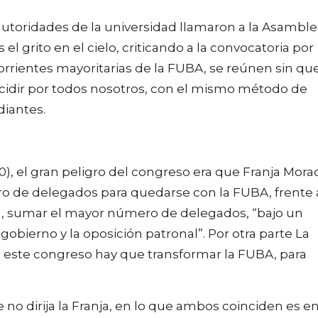
utoridades de la universidad llamaron a la Asamble
el grito en el cielo, criticando a la convocatoria por
rrientes mayoritarias de la FUBA, se reúnen sin qu
decidir por todos nosotros, con el mismo método de
diantes.
0), el gran peligro del congreso era que Franja Mora
ro de delegados para quedarse con la FUBA, frente 
a, sumar el mayor número de delegados, “bajo un
obierno y la oposición patronal”. Por otra parte La
en este congreso hay que transformar la FUBA, para
 no dirija la Franja, en lo que ambos coinciden es e