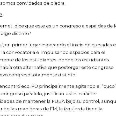
 somos convidados de piedra.
?
nternet, dice que este es un congreso a espaldas de 
algo distinto?
, en primer lugar esperando el inicio de cursadas 
o la convocatoria e impulsando espacios para el
amente de los estudiantes, donde los estudiantes
 había otra alternativa que postergar este congreso
nuevo congreso totalmente distinto.
contró eco. PO principalmente agitando el “cuco
congreso paralelo, justifican así el carácter
sidades de mantener la FUBA bajo su control, aunq
r de las maniobras de FM, la izquierda tiene la