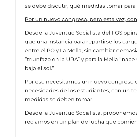
se debe discutir, qué medidas tomar para
Por un nuevo congreso, pero esta vez, co
Desde la Juventud Socialista del FOS opi
que una instancia para repartirse los carg
entre el PO y La Mella, sin cambiar demasi
“triunfazo en la UBA” y para la Mella “nac
bajo el sol.”
Por eso necesitamos un nuevo congreso de 
necesidades de los estudiantes, con un t
medidas se deben tomar.
Desde la Juventud Socialista, proponemos
reclamos en un plan de lucha que comien