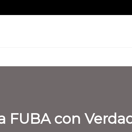
a FUBA con Verda