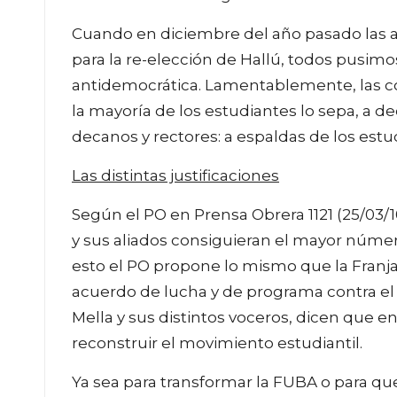
Cuando en diciembre del año pasado las a
para la re-elección de Hallú, todos pusimos 
antidemocrática. Lamentablemente, las co
la mayoría de los estudiantes lo sepa, a 
decanos y rectores: a espaldas de los estu
Las distintas justificaciones
Según el PO en Prensa Obrera 1121 (25/03/1
y sus aliados consiguieran el mayor núme
esto el PO propone lo mismo que la Franj
acuerdo de lucha y de programa contra el g
Mella y sus distintos voceros, dicen que 
reconstruir el movimiento estudiantil.
Ya sea para transformar la FUBA o para que