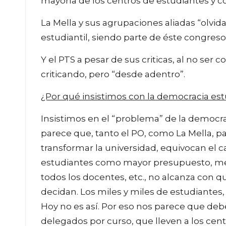
mayoría de los centros de estudiantes y co
La Mella y sus agrupaciones aliadas “olvid
estudiantil, siendo parte de éste congreso
Y el PTS a pesar de sus criticas, al no ser
criticando, pero “desde adentro”.
¿Por qué insistimos con la democracia est
Insistimos en el “problema” de la democrac
parece que, tanto el PO, como La Mella, para
transformar la universidad, equivocan el 
estudiantes como mayor presupuesto, mejo
todos los docentes, etc., no alcanza con q
decidan. Los miles y miles de estudiantes
Hoy no es así. Por eso nos parece que deb
delegados por curso, que lleven a los cent