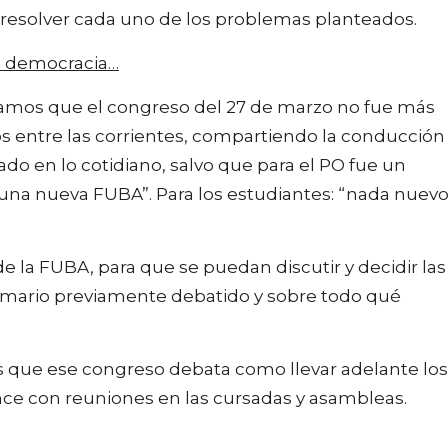
 resolver cada uno de los problemas planteados.
n democracia…
namos que el congreso del 27 de marzo no fue más
os entre las corrientes, compartiendo la conducción
ado en lo cotidiano, salvo que para el PO fue un
e una nueva FUBA”. Para los estudiantes: “nada nuev
la FUBA, para que se puedan discutir y decidir las
emario previamente debatido y sobre todo qué
 que ese congreso debata como llevar adelante los
ce con reuniones en las cursadas y asambleas.