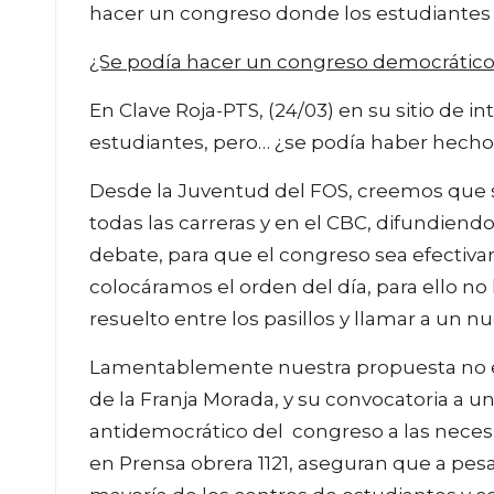
hacer un congreso donde los estudiantes
¿Se podía hacer un congreso democrático
En Clave Roja-PTS, (24/03) en su sitio de i
estudiantes, pero… ¿se podía haber hecho 
Desde la Juventud del FOS, creemos que sí
todas las carreras y en el CBC, difundiend
debate, para que el congreso sea efectiv
colocáramos el orden del día, para ello no
resuelto entre los pasillos y llamar a un 
Lamentablemente nuestra propuesta no en
de la Franja Morada, y su convocatoria a un 
antidemocrático del congreso a las nece
en Prensa obrera 1121, aseguran que a pesa