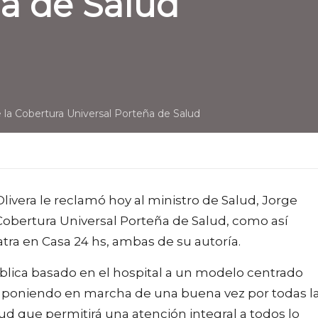
ña de Salud
 la Cobertura Universal Porteña de Salud
Olivera le reclamó hoy al ministro de Salud, Jorge
Cobertura Universal Porteña de Salud, como así
tra en Casa 24 hs, ambas de su autoría.
lica basado en el hospital a un modelo centrado
, poniendo en marcha de una buena vez por todas l
ud que permitirá una atención integral a todos lo