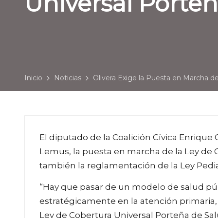
Universal Porte
Inicio
Noticias
Olivera Exige la Puesta en Marcha de
El diputado de la Coalición Cívica Enrique 
Lemus, la puesta en marcha de la Ley de 
también la reglamentación de la Ley Pedia
“Hay que pasar de un modelo de salud púb
estratégicamente en la atención primaria
Ley de Cobertura Universal Porteña de Sal