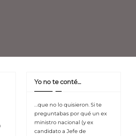
Yo no te conté…
…que no lo quisieron. Si te
preguntabas por qué un ex
ministro nacional (y ex
a
candidato a Jefe de