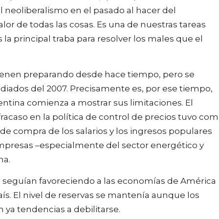
l neoliberalismo en el pasado al hacer del
alor de todas las cosas. Es una de nuestras tareas
s la principal traba para resolver los males que el
 vienen preparando desde hace tiempo, pero se
iados del 2007. Precisamente es, por ese tiempo,
entina comienza a mostrar sus limitaciones. El
 fracaso en la política de control de precios tuvo co
 de compra de los salarios y los ingresos populares
empresas –especialmente del sector energético y
na.
o seguían favoreciendo a las economías de América
aís. El nivel de reservas se mantenía aunque los
 ya tendencias a debilitarse.