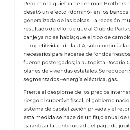
Pero con la quiebra de Lehman Brothers en 
desató un efecto «dominó» en los bancos d
generalizada de las bolsas. La recesión mu
resultado de ello fue que al Club de París
canje ya no se habla; que el tipo de camb
competitividad de la UIA; solo continúa l
necesarios para hacerse de fondos frescos
fueron postergados; la autopista Rosario-
planes de viviendas estatales. Se reducen 
segmentados –energía eléctrica, gas.
Frente al desplome de los precios interna
riesgo el superávit fiscal, el gobierno naci
sistema de capitalización privada y el reto
esta medida se hace de un flujo anual de u
garantizar la continuidad del pago de jubil