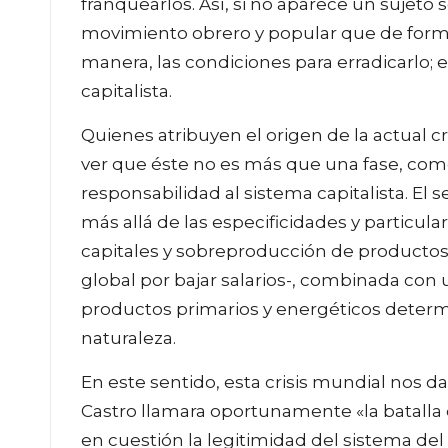
franquearlos. Así, si no aparece un sujeto 
movimiento obrero y popular que de form
manera, las condiciones para erradicarlo; 
capitalista.
Quienes atribuyen el origen de la actual c
ver que éste no es más que una fase, como
responsabilidad al sistema capitalista. El se
más allá de las especificidades y particul
capitales y sobreproducción de producto
global por bajar salarios-, combinada con
productos primarios y energéticos determ
naturaleza.
En este sentido, esta crisis mundial nos d
Castro llamara oportunamente «la batalla d
en cuestión la legitimidad del sistema del