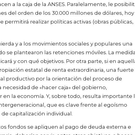
n a la caja de la ANSES. Paralelamente, le posibili
es del orden de los 30.000 millones de dólares, hoy
e permitirá realizar políticas activas (obras públicas,
quierda y a los movimientos sociales y populares una
do se plantearon las retenciones móviles. La medid
cará y con qué objetivos. Por otra parte, si en aquell
opiación estatal de renta extraordinaria, una fuerte
tal productivo por la orientación del proceso de
la necesidad de «hacer caja» del gobierno,
 en la economía. Y, sobre todo, resulta importante 
intergeneracional, que es clave frente al egoísmo
de capitalización individual.
stos fondos se apliquen al pago de deuda externa e