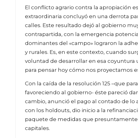
El conflicto agrario contra la apropiación e
extraordinaria concluyó en una derrota par
calles. Este resultado dejó al gobierno mu
contrapartida, con la emergencia potencia
dominantes del «campo» lograron la adhes
y rurales. Es, en este contexto, cuando sur
voluntad de desarrollar en esa coyuntura
para pensar hoy cómo nos proyectamos e
Con la caída de la resolución 125 –que pa
favoreciendo al gobierno- éste pareció dar 
cambio, anunció el pago al contado de lo a
con los holdouts, dio inicio a la refinanc
paquete de medidas que presuntamente lle
capitales.