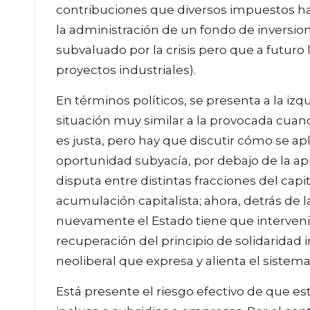
contribuciones que diversos impuestos hace
la administración de un fondo de inversion
subvaluado por la crisis pero que a futuro l
proyectos industriales).
En términos políticos, se presenta a la iz
situación muy similar a la provocada cuan
es justa, pero hay que discutir cómo se apli
oportunidad subyacía, por debajo de la apr
disputa entre distintas fracciones del capi
acumulación capitalista; ahora, detrás de 
nuevamente el Estado tiene que intervenir
recuperación del principio de solidaridad 
neoliberal que expresa y alienta el sistema 
Está presente el riesgo efectivo de que e