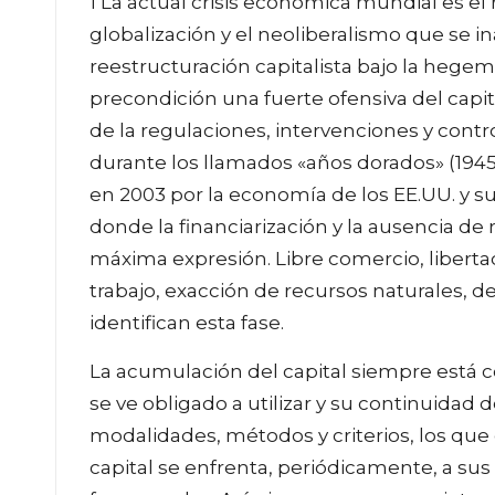
1 La actual crisis económica mundial es el 
globalización y el neoliberalismo que se i
reestructuración capitalista bajo la hegem
precondición una fuerte ofensiva del capit
de la regulaciones, intervenciones y contr
durante los llamados «años dorados» (1945-1
en 2003 por la economía de los EE.UU. y s
donde la financiarización y la ausencia de
máxima expresión. Libre comercio, liberta
trabajo, exacción de recursos naturales, 
identifican esta fase.
La acumulación del capital siempre está c
se ve obligado a utilizar y su continuida
modalidades, métodos y criterios, los qu
capital se enfrenta, periódicamente, a sus 