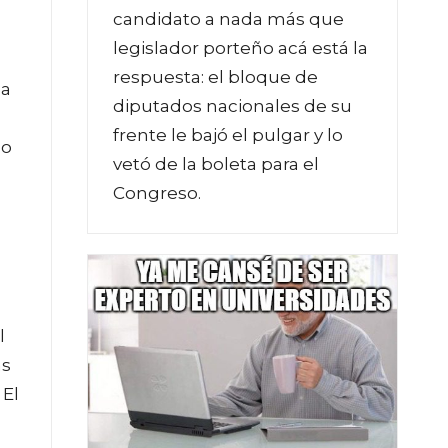
candidato a nada más que
legislador porteño acá está la
respuesta: el bloque de
na
diputados nacionales de su
frente le bajó el pulgar y lo
do
vetó de la boleta para el
Congreso.
l
as
 El