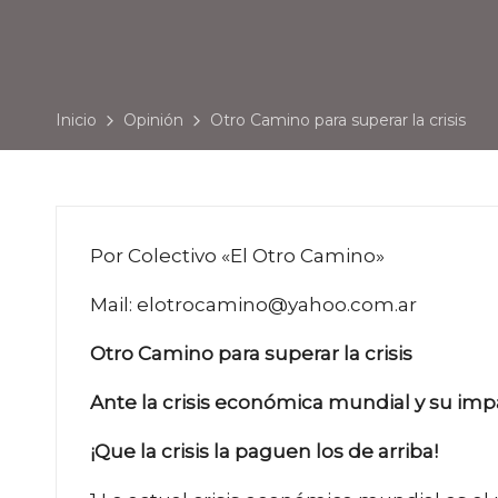
Inicio
Opinión
Otro Camino para superar la crisis
Por Colectivo «El Otro Camino»
Mail: elotrocamino@yahoo.com.ar
Otro Camino para superar la crisis
Ante la crisis económica mundial y su impa
¡Que la crisis la paguen los de arriba!