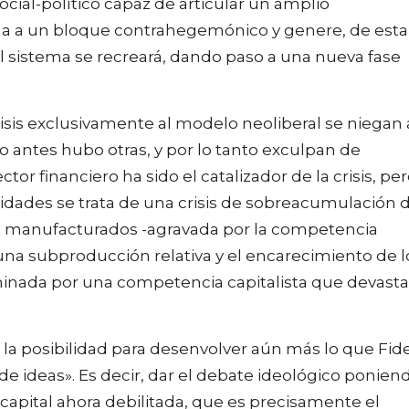
social-político capaz de articular un amplio
a a un bloque contrahegemónico y genere, de esta
el sistema se recreará, dando paso a una nueva fase
risis exclusivamente al modelo neoliberal se niegan 
 antes hubo otras, y por lo tanto exculpan de
ctor financiero ha sido el catalizador de la crisis, pe
aridades se trata de una crisis de sobreacumulación 
s manufacturados -agravada por la competencia
 una subproducción relativa y el encarecimiento de l
inada por una competencia capitalista que devasta
a la posibilidad para desenvolver aún más lo que Fid
e ideas». Es decir, dar el debate ideológico ponien
 capital ahora debilitada, que es precisamente el