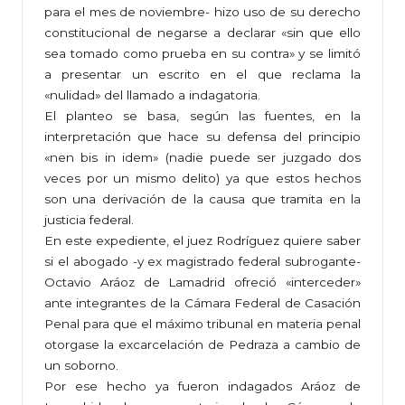
para el mes de noviembre- hizo uso de su derecho
constitucional de negarse a declarar «sin que ello
sea tomado como prueba en su contra» y se limitó
a presentar un escrito en el que reclama la
«nulidad» del llamado a indagatoria.
El planteo se basa, según las fuentes, en la
interpretación que hace su defensa del principio
«nen bis in idem» (nadie puede ser juzgado dos
veces por un mismo delito) ya que estos hechos
son una derivación de la causa que tramita en la
justicia federal.
En este expediente, el juez Rodríguez quiere saber
si el abogado -y ex magistrado federal subrogante-
Octavio Aráoz de Lamadrid ofreció «interceder»
ante integrantes de la Cámara Federal de Casación
Penal para que el máximo tribunal en materia penal
otorgase la excarcelación de Pedraza a cambio de
un soborno.
Por ese hecho ya fueron indagados Aráoz de