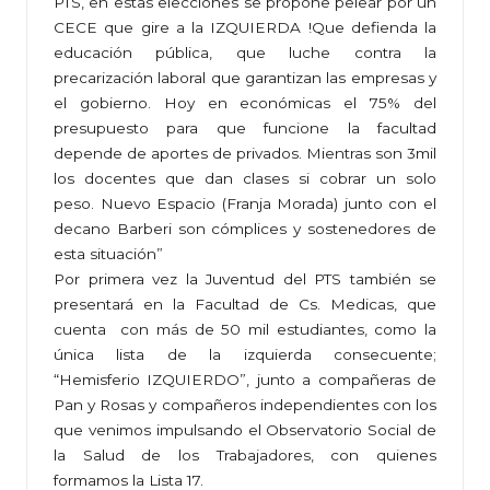
PTS, en estas elecciones se propone pelear por un
CECE que gire a la IZQUIERDA !Que defienda la
educación pública, que luche contra la
precarización laboral que garantizan las empresas y
el gobierno. Hoy en económicas el 75% del
presupuesto para que funcione la facultad
depende de aportes de privados. Mientras son 3mil
los docentes que dan clases si cobrar un solo
peso. Nuevo Espacio (Franja Morada) junto con el
decano Barberi son cómplices y sostenedores de
esta situación”
Por primera vez la Juventud del PTS también se
presentará en la Facultad de Cs. Medicas, que
cuenta con más de 50 mil estudiantes, como la
única lista de la izquierda consecuente;
“Hemisferio IZQUIERDO”, junto a compañeras de
Pan y Rosas y compañeros independientes con los
que venimos impulsando el Observatorio Social de
la Salud de los Trabajadores, con quienes
formamos la Lista 17.