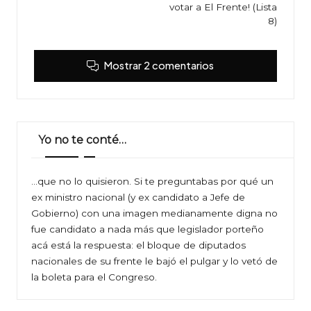
votar a El Frente! (Lista
8)
Mostrar 2 comentarios
Yo no te conté…
…que no lo quisieron. Si te preguntabas por qué un
ex ministro nacional (y ex candidato a Jefe de
Gobierno) con una imagen medianamente digna no
fue candidato a nada más que legislador porteño
acá está la respuesta: el bloque de diputados
nacionales de su frente le bajó el pulgar y lo vetó de
la boleta para el Congreso.