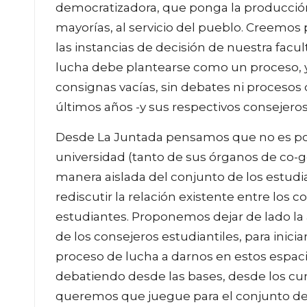
democratizadora, que ponga la producción 
mayorías, al servicio del pueblo. Creemos 
las instancias de decisión de nuestra fac
lucha debe plantearse como un proceso, 
consignas vacías, sin debates ni procesos 
últimos años -y sus respectivos consejero
Desde La Juntada pensamos que no es posi
universidad (tanto de sus órganos de co
manera aislada del conjunto de los estud
rediscutir la relación existente entre los c
estudiantes. Proponemos dejar de lado la 
de los consejeros estudiantiles, para inici
proceso de lucha a darnos en estos espaci
debatiendo desde las bases, desde los cur
queremos que juegue para el conjunto de