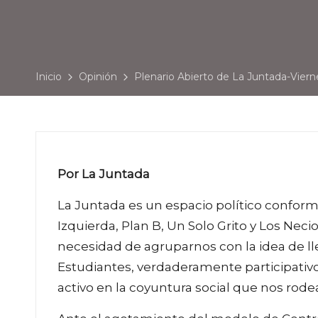
Inicio
Opinión
Plenario Abierto de La Juntada-Vierne
Por La Juntada
La Juntada es un espacio político confor
Izquierda, Plan B, Un Solo Grito y Los Ne
necesidad de agruparnos con la idea de l
Estudiantes, verdaderamente participativo
activo en la coyuntura social que nos rode