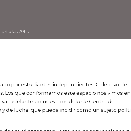
s 4 a las 20hs
mado por estudiantes independientes, Colectivo de
cios. Los que conformamos este espacio nos vimos en
levar adelante un nuevo modelo de Centro de
 y de lucha, que pueda incidir como un sujeto polít
a.