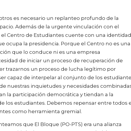
otros es necesario un replanteo profundo de la
pacio. Además de la urgente vinculación con el
 el Centro de Estudiantes cuente con una identida
ue ocupa la presidencia. Porque el Centro no es una
ación que lo conduce ni es una empresa
esidad de iniciar un proceso de recuperación de
er trazarnos un proceso de lucha legítimo por
ser capaz de interpelar al conjunto de los estudiante
ral de nuestras inquietudes y necesidades combinada
n la participación democrática y tiendan a la
e de los estudiantes. Debemos repensar entre todos e
antes como herramienta gremial.
nteamos que El Bloque (PO-PTS) era una alianza