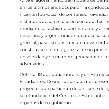
Ante el agotamiento del modelo de Centr
en los últimos años ocuparon la conducció
hicieron fue vaciar de contenido reivindic
instancias de participación con debates i
mediante el luchismo permanente y el reduc
necesario y urgente iniciar un proceso co
gremial, para así construir un movimiento
constituirse en protagonista de un proces
universidad y no en mero generador de re
adversarios.
Del 14 al 18 de septiembre hay en Filo ele
Estudiantes. Desde La Juntada nos pres
proyecto, que partiendo de una serie de e
la refundación del Centro de Estudiantes
órganos de co-gobierno.