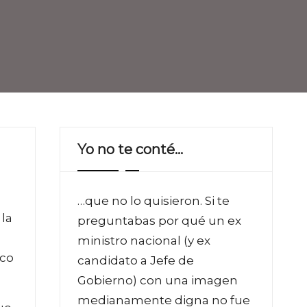
Yo no te conté…
…que no lo quisieron. Si te
 la
preguntabas por qué un ex
ministro nacional (y ex
ico
candidato a Jefe de
Gobierno) con una imagen
medianamente digna no fue