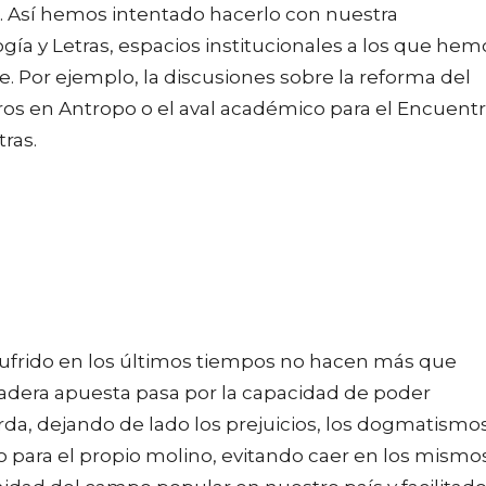
 Así hemos intentado hacerlo con nuestra
gía y Letras, espacios institucionales a los que hem
. Por ejemplo, la discusiones sobre la reforma del
tros en Antropo o el aval académico para el Encuent
ras.
ufrido en los últimos tiempos no hacen más que
dadera apuesta pasa por la capacidad de poder
erda, dejando de lado los prejuicios, los dogmatismo
o para el propio molino, evitando caer en los mismo