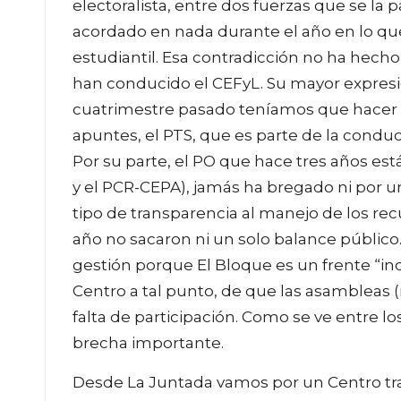
electoralista, entre dos fuerzas que se la 
acordado en nada durante el año en lo que
estudiantil. Esa contradicción no ha hec
han conducido el CEFyL. Su mayor expresió
cuatrimestre pasado teníamos que hacer co
apuntes, el PTS, que es parte de la conducc
Por su parte, el PO que hace tres años est
y el PCR-CEPA), jamás ha bregado ni por u
tipo de transparencia al manejo de los rec
año no sacaron ni un solo balance públi
gestión porque El Bloque es un frente “in
Centro a tal punto, de que las asambleas 
falta de participación. Como se ve entre lo
brecha importante.
Desde La Juntada vamos por un Centro tr