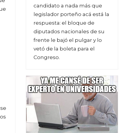
ue
candidato a nada más que
que
legislador porteño acá está la
respuesta: el bloque de
diputados nacionales de su
frente le bajó el pulgar y lo
vetó de la boleta para el
Congreso.
rse
los