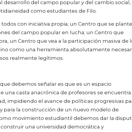
l desarrollo del campo popular y del cambio social,
otidianeidad como estudiantes de Filo.
odos con iniciativa propia; un Centro que se plant
ones del campo popular en lucha; un Centro que
ora, un Centro que vea a la participación masiva de l
 sino como una herramienta absolutamente necesar
esos realmente legítimos.
ro que debemos señalar es que es un espacio
e una casta anacrónica de profesores se encuentra
d, impidiendo el avance de políticas progresivas pa
, y para la construcción de un nuevo modelo de
como movimiento estudiantil debemos dar la disput
 construir una universidad democrática y