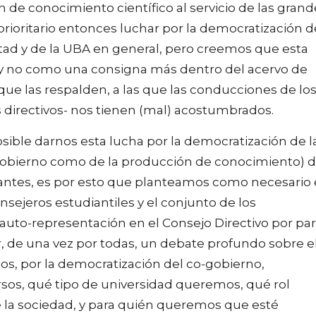
de conocimiento científico al servicio de las grand
prioritario entonces luchar por la democratización d
ultad y de la UBA en general, pero creemos que esta
y no como una consigna más dentro del acervo de
que las respalden, a las que las conducciones de lo
s directivos- nos tienen (mal) acostumbrados.
ble darnos esta lucha por la democratización de l
-gobierno como de la producción de conocimiento) 
iantes, es por esto que planteamos como necesario 
onsejeros estudiantiles y el conjunto de los
auto-representación en el Consejo Directivo por pa
ar, de una vez por todas, un debate profundo sobre e
os, por la democratización del co-gobierno,
sos, qué tipo de universidad queremos, qué rol
 la sociedad, y para quién queremos que esté