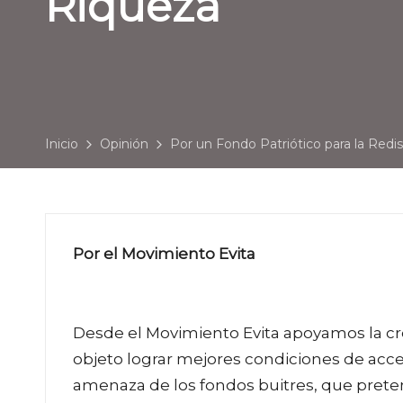
Riqueza
Inicio
Opinión
Por un Fondo Patriótico para la Redis
Por el Movimiento Evita
Desde el Movimiento Evita apoyamos la cr
objeto lograr mejores condiciones de acces
amenaza de los fondos buitres, que pre