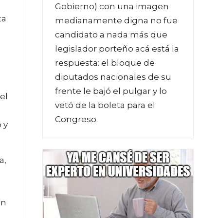
Gobierno) con una imagen
ta
medianamente digna no fue
candidato a nada más que
legislador porteño acá está la
respuesta: el bloque de
diputados nacionales de su
frente le bajó el pulgar y lo
el
vetó de la boleta para el
Congreso.
 y
a,
én