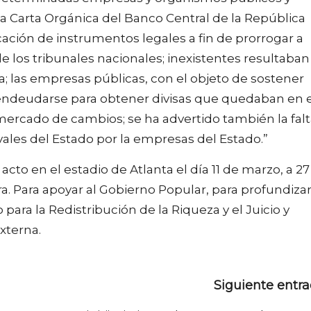
la Carta Orgánica del Banco Central de la República
icación de instrumentos legales a fin de prorrogar a
 de los tribunales nacionales; inexistentes resultaban
a; las empresas públicas, con el objeto de sostener
 endeudarse para obtener divisas que quedaban en e
 mercado de cambios; se ha advertido también la fal
vales del Estado por la empresas del Estado.”
cto en el estadio de Atlanta el día 11 de marzo, a 27
a. Para apoyar al Gobierno Popular, para profundizar
para la Redistribución de la Riqueza y el Juicio y
xterna.
Siguiente entr