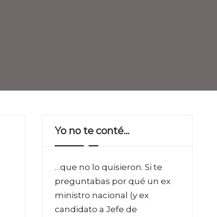
Yo no te conté…
…que no lo quisieron. Si te
preguntabas por qué un ex
ministro nacional (y ex
candidato a Jefe de