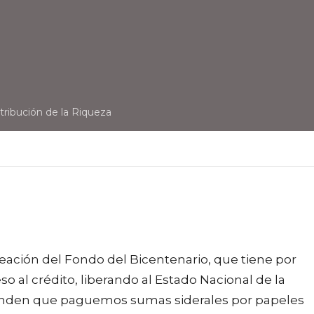
tribución de la Riqueza
eación del Fondo del Bicentenario, que tiene por
o al crédito, liberando al Estado Nacional de la
tenden que paguemos sumas siderales por papeles