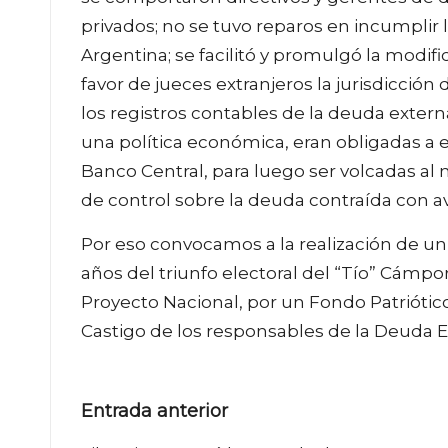
privados; no se tuvo reparos en incumplir 
Argentina; se facilitó y promulgó la modif
favor de jueces extranjeros la jurisdicción
los registros contables de la deuda extern
una política económica, eran obligadas a
Banco Central, para luego ser volcadas al
de control sobre la deuda contraída con a
Por eso convocamos a la realización de un a
años del triunfo electoral del “Tío” Cámpor
Proyecto Nacional, por un Fondo Patriótico 
Castigo de los responsables de la Deuda E
Navegación
Entrada anterior