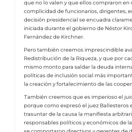
que no lo valen y que ellos compraron en
complicidad de funcionarios, dirigentes, 
decisión presidencial se encuadra clara
iniciada durante el gobierno de Néstor Kir
Fernández de Kirchner.
Pero también creemos imprescindible avan
Redistribución de la Riqueza, y que por c
mismo monto para saldar la deuda interna.
políticas de inclusión social más important
la creación y fortalecimiento de las cooper
También creemos que es imperioso el juici
porque como expresó el juez Ballesteros e
trasuntar de la causa la manifiesta arbit
responsables políticos y económicos de la
se comportaron directivos y gerentes de