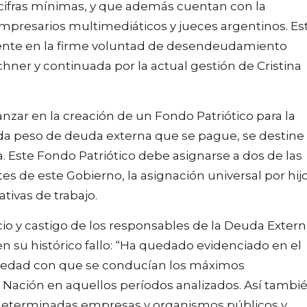
 cifras mínimas, y que además cuentan con la
empresarios multimediáticos y jueces argentinos. Es
mente en la firme voluntad de desendeudamiento
chner y continuada por la actual gestión de Cristina
zar en la creación de un Fondo Patriótico para la
ada peso de deuda externa que se pague, se destine 
 Este Fondo Patriótico debe asignarse a dos de las
es de este Gobierno, la asignación universal por hijo
ativas de trabajo.
o y castigo de los responsables de la Deuda Extern
n su histórico fallo: “Ha quedado evidenciado en el
rariedad con que se conducían los máximos
 Nación en aquellos períodos analizados. Así tambi
 determinadas empresas y organismos públicos y