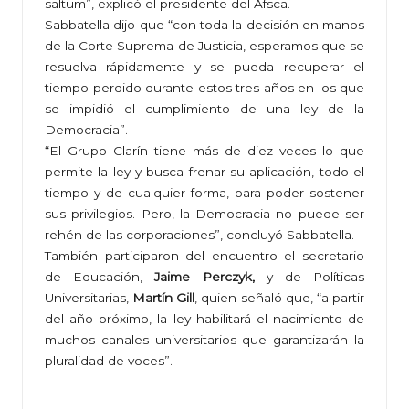
saltum”, explicó el presidente del Afsca.
Sabbatella dijo que “con toda la decisión en manos
de la Corte Suprema de Justicia, esperamos que se
resuelva rápidamente y se pueda recuperar el
tiempo perdido durante estos tres años en los que
se impidió el cumplimiento de una ley de la
Democracia”.
“El Grupo Clarín tiene más de diez veces lo que
permite la ley y busca frenar su aplicación, todo el
tiempo y de cualquier forma, para poder sostener
sus privilegios. Pero, la Democracia no puede ser
rehén de las corporaciones”, concluyó Sabbatella.
También participaron del encuentro el secretario
de Educación,
Jaime Perczyk,
y de Políticas
Universitarias,
Martín Gill
, quien señaló que, “a partir
del año próximo, la ley habilitará el nacimiento de
muchos canales universitarios que garantizarán la
pluralidad de voces”.