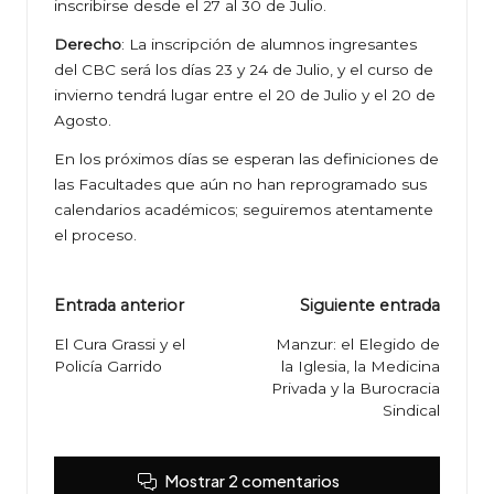
inscribirse desde el 27 al 30 de Julio.
Derecho
: La inscripción de alumnos ingresantes
del CBC será los días 23 y 24 de Julio, y el curso de
invierno tendrá lugar entre el 20 de Julio y el 20 de
Agosto.
En los próximos días se esperan las definiciones de
las Facultades que aún no han reprogramado sus
calendarios académicos; seguiremos atentamente
el proceso.
Navegación
Entrada anterior
Siguiente entrada
de
El Cura Grassi y el
Manzur: el Elegido de
Policía Garrido
la Iglesia, la Medicina
entradas
Privada y la Burocracia
Sindical
Mostrar 2 comentarios