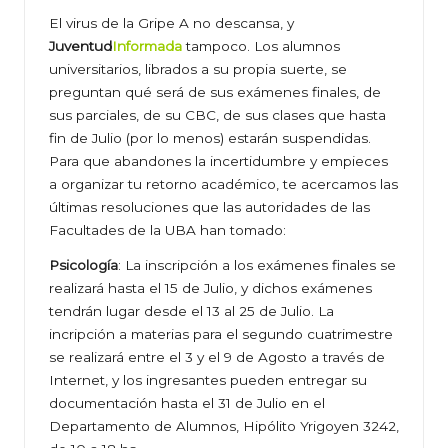
El virus de la Gripe A no descansa, y
Juventud
Informada
tampoco. Los alumnos
universitarios, librados a su propia suerte, se
preguntan qué será de sus exámenes finales, de
sus parciales, de su CBC, de sus clases que hasta
fin de Julio (por lo menos) estarán suspendidas.
Para que abandones la incertidumbre y empieces
a organizar tu retorno académico, te acercamos las
últimas resoluciones que las autoridades de las
Facultades de la UBA han tomado:
Psicología
: La inscripción a los exámenes finales se
realizará hasta el 15 de Julio, y dichos exámenes
tendrán lugar desde el 13 al 25 de Julio. La
incripción a materias para el segundo cuatrimestre
se realizará entre el 3 y el 9 de Agosto a través de
Internet, y los ingresantes pueden entregar su
documentación hasta el 31 de Julio en el
Departamento de Alumnos, Hipólito Yrigoyen 3242,