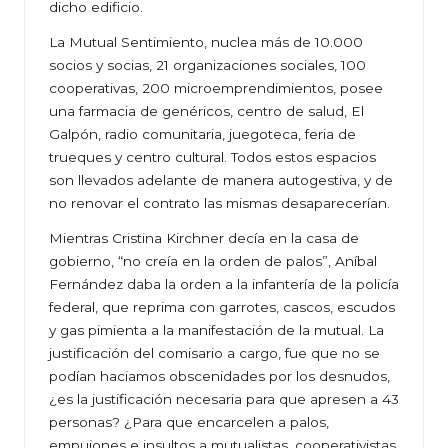
dicho edificio.
La Mutual Sentimiento, nuclea más de 10.000
socios y socias, 21 organizaciones sociales, 100
cooperativas, 200 microemprendimientos, posee
una farmacia de genéricos, centro de salud, El
Galpón, radio comunitaria, juegoteca, feria de
trueques y centro cultural. Todos estos espacios
son llevados adelante de manera autogestiva, y de
no renovar el contrato las mismas desaparecerían.
Mientras Cristina Kirchner decía en la casa de
gobierno, “no creía en la orden de palos”, Aníbal
Fernández daba la orden a la infantería de la policía
federal, que reprima con garrotes, cascos, escudos
y gas pimienta a la manifestación de la mutual. La
justificación del comisario a cargo, fue que no se
podían haciamos obscenidades por los desnudos,
¿es la justificación necesaria para que apresen a 43
personas? ¿Para que encarcelen a palos,
empujones e insultos a mutualistas, cooperativistas,