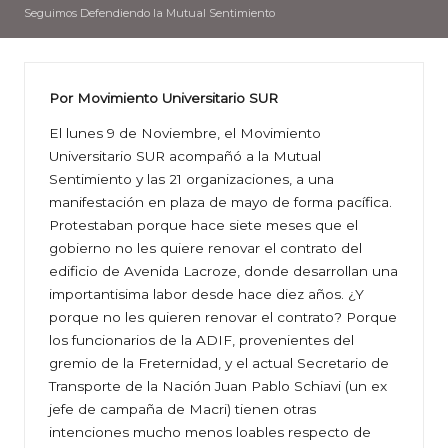
Seguimos Defendiendo la Mutual Sentimiento
Por Movimiento Universitario SUR
El lunes 9 de Noviembre, el Movimiento
Universitario SUR acompañó a la Mutual
Sentimiento y las 21 organizaciones, a una
manifestación en plaza de mayo de forma pacífica.
Protestaban porque hace siete meses que el
gobierno no les quiere renovar el contrato del
edificio de Avenida Lacroze, donde desarrollan una
importantisima labor desde hace diez años. ¿Y
porque no les quieren renovar el contrato? Porque
los funcionarios de la ADIF, provenientes del
gremio de la Freternidad, y el actual Secretario de
Transporte de la Nación Juan Pablo Schiavi (un ex
jefe de campaña de Macri) tienen otras
intenciones mucho menos loables respecto de