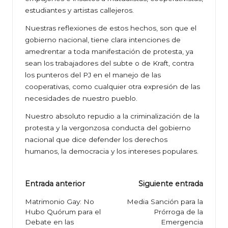
estudiantes y artistas callejeros.
Nuestras reflexiones de estos hechos, son que el
gobierno nacional, tiene clara intenciones de
amedrentar a toda manifestación de protesta, ya
sean los trabajadores del subte o de Kraft, contra
los punteros del PJ en el manejo de las
cooperativas, como cualquier otra expresión de las
necesidades de nuestro pueblo.
Nuestro absoluto repudio a la criminalización de la
protesta y la vergonzosa conducta del gobierno
nacional que dice defender los derechos
humanos, la democracia y los intereses populares.
Navegación
Entrada anterior
Siguiente entrada
de
Matrimonio Gay: No
Media Sanción para la
Hubo Quórum para el
Prórroga de la
entradas
Debate en las
Emergencia