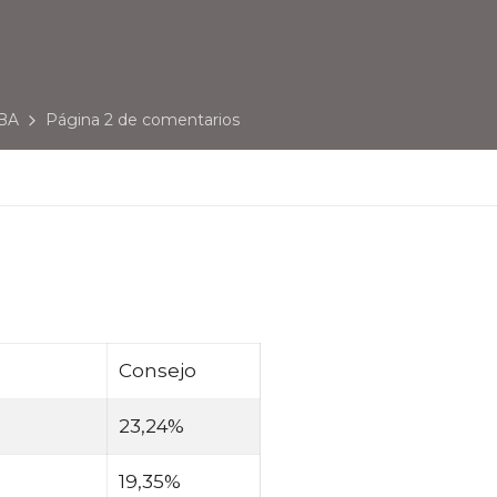
UBA
Página 2 de comentarios
Consejo
23,24%
19,35%