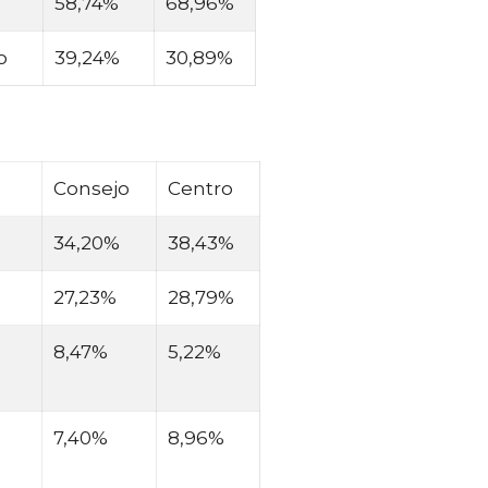
58,74%
68,96%
o
39,24%
30,89%
Consejo
Centro
34,20%
38,43%
27,23%
28,79%
8,47%
5,22%
7,40%
8,96%