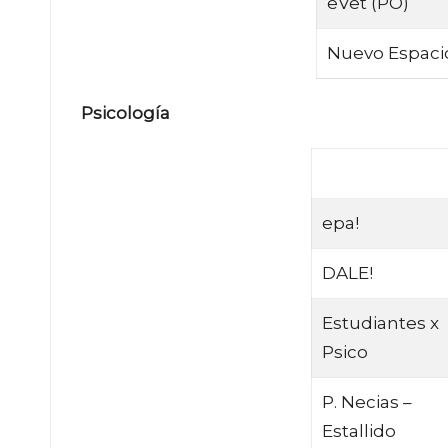
eVet (PO)
Nuevo Espaci
Psicología
epa!
DALE!
Estudiantes x
Psico
P. Necias –
Estallido