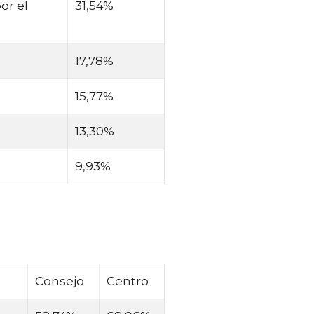
or el
31,54%
17,78%
15,77%
13,30%
9,93%
Consejo
Centro