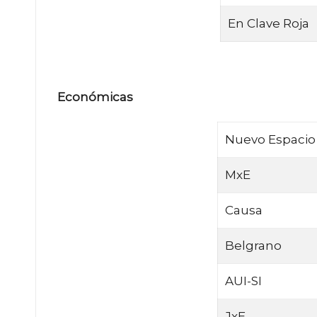
En Clave Roja
Económicas
Nuevo Espacio
MxE
Causa
Belgrano
AUI-SI
JxE