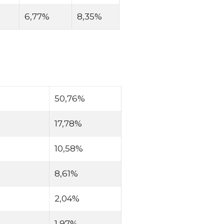
6,77%
8,35%
50,76%
17,78%
10,58%
8,61%
2,04%
1,97%