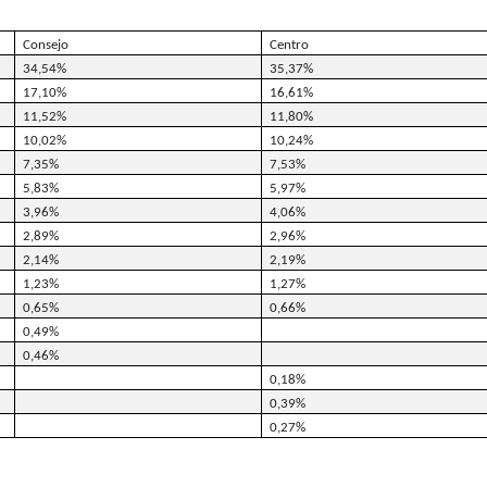
Consejo
Centro
34,54%
35,37%
17,10%
16,61%
11,52%
11,80%
10,02%
10,24%
7,35%
7,53%
5,83%
5,97%
3,96%
4,06%
2,89%
2,96%
2,14%
2,19%
1,23%
1,27%
0,65%
0,66%
0,49%
0,46%
0,18%
0,39%
0,27%