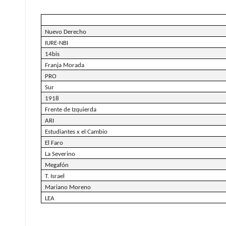
Nuevo Derecho
IURE-NBI
14bis
Franja Morada
PRO
Sur
1918
Frente de Izquierda
ARI
Estudiantes x el Cambio
El Faro
La Severino
Megafón
T. Israel
Mariano Moreno
LEA