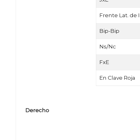
Frente Lat. de I
Bip-Bip
Ns/Nc
FxE
En Clave Roja
Derecho