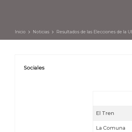
Inicio
Noticias
Resultados de las Elecciones de la 
Sociales
El Tren
La Comuna