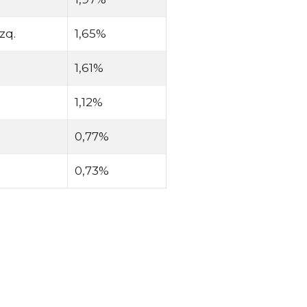
zq.
1,65%
1,61%
1,12%
0,77%
0,73%