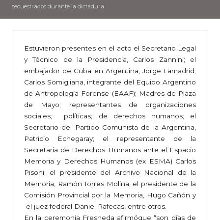
secuestrados durante la dictadura
Estuvieron presentes en el acto el Secretario Legal
y Técnico de la Presidencia, Carlos Zannini; el
embajador de Cuba en Argentina, Jorge Lamadrid;
Carlos Somigliana, integrante del Equipo Argentino
de Antropología Forense (EAAF); Madres de Plaza
de Mayo; representantes de organizaciones
sociales; políticas; de derechos humanos; el
Secretario del Partido Comunista de la Argentina,
Patricio Echegaray; el representante de la
Secretaría de Derechos Humanos ante el Espacio
Memoria y Derechos Humanos (ex ESMA) Carlos
Pisoni; el presidente del Archivo Nacional de la
Memoria, Ramón Torres Molina; el presidente de la
Comisión Provincial por la Memoria, Hugo Cañón y
el juez federal Daniel Rafecas, entre otros.
En la ceremonia Fresneda afirmóque “son días de