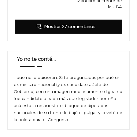
Mandato al Frente de
la UBA
Mostrar 27 comentarios
Yo no te conté…
…que no lo quisieron. Si te preguntabas por qué un
ex ministro nacional (y ex candidato a Jefe de
Gobierno) con una imagen medianamente digna no
fue candidato a nada más que legislador porteño
acá está la respuesta: el bloque de diputados
nacionales de su frente le bajó el pulgar y lo vetó de
la boleta para el Congreso.