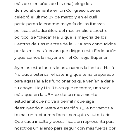
más de cien años de historia,) elegidos
democráticamente en un Congreso que se
celebró el último 27 de marzo y en el cuál
participaron la enorme mayoría de las fuerzas
políticas estudiantiles, del más amplio espectro
político. Se “olvida” Hallú que la mayoría de los
Centros de Estudiantes de la UBA son conducidos
por las mismas fuerzas que dirigen esta Federación
y que somos la mayoría en el Consejo Superior.
Ayer los estudiantes le arruinamos la fiesta a Hallú.
No pudo ostentar el catering que tenía preparado
para agasajar a los funcionarios que venían a darle
su apoyo. Hoy Hallú tuvo que recordar, una vez
más, que en la UBA existe un movimiento
estudiantil que no va a permitir que siga
destruyendo nuestra educación. Que no vamos a
tolerar un rector mediocre, corrupto y autoritario.
Que cada insulto y descalificación representa para
nosotros un aliento para seguir con más fuerza por