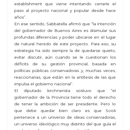
establishment que viene intentando cerrarle el
paso al proyecto nacional y popular desde hace
años”.
En ese sentido, Sabbatella afirmó que “la intención
del gobernador de Buenos Aires es disimular sus
profundas diferencias y poder ubicarse en el lugar
de natural heredo de este proyecto. Para eso, su
estrategia ha sido siempre la de quedarse quieto,
evitar discutir, aún cuando se le cuestionan los
déficits de su gestión provincial, basada en
políticas públicas conservadoras y, muchas veces,
reaccionarias, que están en la antítesis de las que
impulsa el gobierno nacional”.
El diputado kirchnerista sostuvo que “el
gobernador de la Provincia tiene todo el derecho
de tener la ambición de ser presidente. Pero lo
que debe quedar bien claro es que Scioli
pertenece a un universo de ideas conservadoras,
un universo ideológico muy distinto del que guía el