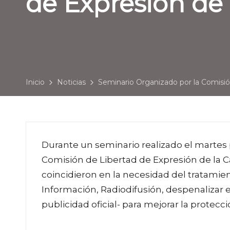
de Expresión de
Inicio
Noticias
Seminario Organizado por la Comisió
Durante un seminario realizado el martes 
Comisión de Libertad de Expresión de la C
coincidieron en la necesidad del tratami
Información, Radiodifusión, despenalizar el
publicidad oficial- para mejorar la protecci