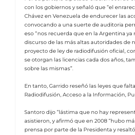
con los gobiernos y señaló que “el enrare
Chávez en Venezuela de endurecer las acc
convocando a una suerte de auditoria perm
eso “nos recuerda que en la Argentina ya
discurso de las más altas autoridades de 
proyecto de ley de radiodifusión oficial, co
se otorgan las licencias cada dos años, 
sobre las mismas”.
En tanto, Garrido reseñó las leyes que falt
Radiodifusión, Acceso a la Información, Publ
Santoro dijo “lástima que no hay represent
asistieron, y afirmó que en 2008 “hubo más
prensa por parte de la Presidenta y resalt