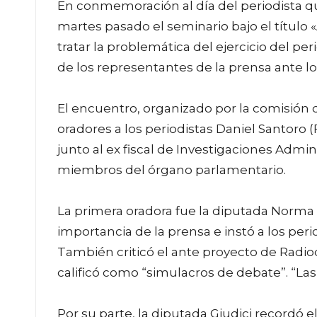
En conmemoración al día del periodista que
martes pasado el seminario bajo el título 
tratar la problemática del ejercicio del pe
de los representantes de la prensa ante l
El encuentro, organizado por la comisión 
oradores a los periodistas Daniel Santoro 
junto al ex fiscal de Investigaciones Admin
miembros del órgano parlamentario.
La primera oradora fue la diputada Norma
importancia de la prensa e instó a los per
También criticó el ante proyecto de Radiod
calificó como “simulacros de debate”. “Las
Por su parte, la diputada Giudici recordó e