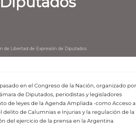
 Diputados
n de Libertad de Expresión de Diputados
pasado en el Congreso de la Nación, organizado por
ámara de Diputados, periodistas y legisladores
ento de leyes de la Agenda Ampliada -como Acceso a
 delito de Calumnias e Injurias y la regulación de la
ón del ejercicio de la prensa en la Argentina.