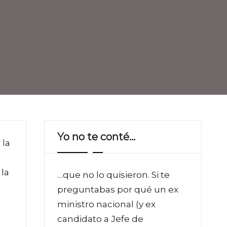
Yo no te conté…
 la
 la
…que no lo quisieron. Si te
preguntabas por qué un ex
ministro nacional (y ex
candidato a Jefe de