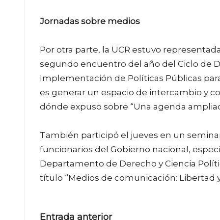
Jornadas sobre medios
Por otra parte, la UCR estuvo representada
segundo encuentro del año del Ciclo de 
Implementación de Políticas Públicas para
es generar un espacio de intercambio y co
dónde expuso sobre “Una agenda ampliada
También participó el jueves en un seminari
funcionarios del Gobierno nacional, espec
Departamento de Derecho y Ciencia Polític
título “Medios de comunicación: Libertad y
Navegación
Entrada anterior