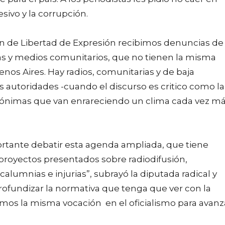
sivo y la corrupción.
sión de Libertad de Expresión recibimos denuncias de
stas y medios comunitarios, que no tienen la misma
os Aires. Hay radios, comunitarias y de baja
s autoridades -cuando el discurso es critico como la
ónimas que van enrareciendo un clima cada vez m
ortante debatir esta agenda ampliada, que tiene
proyectos presentados sobre radiodifusión,
 calumnias e injurias”, subrayó la diputada radical y
profundizar la normativa que tenga que ver con la
vemos la misma vocación en el oficialismo para avanz