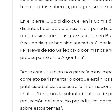
tres pecados: soberbia, protagonismo exce
En el cierre, Giudici dijo que “en la Comi
distintos tipos de violencia hacia periodi
repercusión como las que suceden en Buen
frecuencia que han sido atacadas. O por la
FM News de Río Gallegos- o por manos an
preocupante en la Argentina”.
“Ante esta situación nos parecía muy imp
correlato parlamentario porque están los 
publicidad oficial, acceso a la información,
finalizó “tenemos la voluntad política de 
protección del ejercicio periodístico, no 
sobre estos temas”.