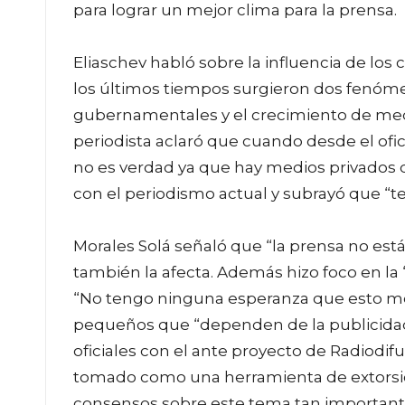
para lograr un mejor clima para la prensa.
Eliaschev habló sobre la influencia de los
los últimos tiempos surgieron dos fenóm
gubernamentales y el crecimiento de medi
periodista aclaró que cuando desde el ofi
no es verdad ya que hay medios privados qu
con el periodismo actual y subrayó que 
Morales Solá señaló que “la prensa no está 
también la afecta. Además hizo foco en la 
“No tengo ninguna esperanza que esto mejo
pequeños que “dependen de la publicidad 
oficiales con el ante proyecto de Radiodifus
tomado como una herramienta de extorsión
consensos sobre este tema tan importante p