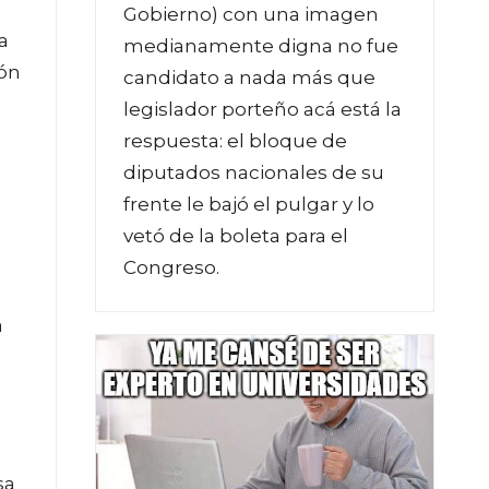
Gobierno) con una imagen
a
medianamente digna no fue
ión
candidato a nada más que
legislador porteño acá está la
respuesta: el bloque de
o
diputados nacionales de su
frente le bajó el pulgar y lo
vetó de la boleta para el
Congreso.
a
sa