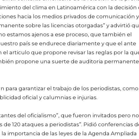
cimiento del clima en Latinoamérica con la decisión
iones hacia los medios privados de comunicación y
anente sobre las licencias otorgadas” y advirtió q
 no estamos ajenos a ese proceso, que también el
nuestro país se endurece diariamente y que el ante
n el articulo que propone revisar las reglas por la qu
también propone una suerte de auditoria permanente
an para garantizar el trabajo de los periodistas, como
icidad oficial y calumnias e injurias.
antes del oficialismo”, que fueron invitados pero no
 de 120 ataques a periodistas”. Pidió conferencias d
ó la importancia de las leyes de la Agenda Ampliada