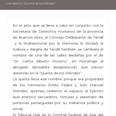
clandestino “Quinta de los Méndez”
En el acto que se lleva a cabo en conjunto con la
Secretaría de Derechos Humanos de la provincia
de Buenos Aires, el Concejo Deliberante de Tandil
y la Multisectorial por la Memoria, la Verdad, la
Justicia y Alegría de Tandil; también se cambiará el
nombre de una de las calles aledañas por el de
“Dr. Carlos Alberto Moreno”, en homenaje al
abogado laboralista desaparecido que estuvo
detenido en la “Quinta de los Méndez”.
La quinta lleva ese nombre porque era propiedad
de los hermanos Emilio Felipe y Julio Manuel
Méndez, quienes cedieron el espacio al Ejército
que practicó secuestros, torturas y asesinato de
personas perseguidas por su militancia política y
social.
El Tribunal Oral en lo Criminal Federal de Mar del