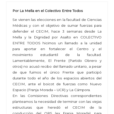
Por La Mella en el Colectivo Entre Todos
Se vienen las elecciones en la facultad de Ciencias
Médicas y con el objetivo de sumar fuerzas para
defender el CECIM, hace 3 semanas desde La
Mella y la Dignidad por Asalto en COLECTIVO
ENTRE TODOS hicimos un llamado a la unidad
para aportar en fortalecer el Centro y el
movimiento estudiantil de la facultad.
Lamentablemente, El Frente (Partido Obrero y
otros) no acusó recibo del llamado unitario, a pesar
de que fuimos el único Frente que participó
durante todo el año de los espacios abiertos del
CECIM, ante el boicot de fuerzas como Nuevo
Espacio (Franja Morada – UCR) y La Cámpora.
En las Comisiones Directivas correspondientes
planteamos la necesidad de terminar con las viejas
estructuras que heredó el CECIM de la
conducción del QRS (ex Franja Morada), para