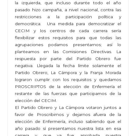
la izquierda, que incluso durante todo el año
pasado hizo campaña, a nivel nacional, contra las
restricciones a la participación política y
democrática. Una medida para democratizar el
CECIM y los centros de cada carrera sería
flexibilizar estos requisitos para que todas las
agrupaciones podamos presentarnos; así lo
planteamos en las Comisiones Directivas. La
respuesta por parte del Partido Obrero fue
negativa. Llegada la fecha límite solamente el
Partido Obrero, La Cámpora y la Franja Morada
lograron cumplir con los requisitos y quedamos
PROSCRIPTOS de la elección de Enfermería el
restante de las fuerzas que participamos de la
elección del CECIM.
El Partido Obrero y La Cámpora votaron juntos a
favor de Proscribirnos y dejarnos afuera de la
elección de Enfermería, incluso sabiendo que el
año pasado sí presentamos nuestra lista en esa
carrera y que ya fue aprobada nuestra