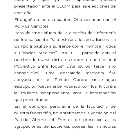
presentación ante el CECIM para las elecciones de
este año.
El engaño a los estudiantes. Otra vez acuerdan el
PO y La Cámpora.
Pero dejarnos afuera de la elección de Enfermería
no fue suficiente. Para estafar a los estudiantes, La
Cámpora bautizó a su frente con el nombre “Todos
x Ciencias Médicas” lista 9. El parecido con el
nombre de nuestra lista es evidente e intencional
(“Colectivo Entre Todos” Lista 69, por tercer año
consecutivo). Esta descarada maniobra fue
apoyada por el Partido Obrero sin ningún
escrúpulo, nuevamente votando con los K contra
la izquierda independiente, ante la impugnación
que presentamos.
En el complejo panorama de la facultad y de
nuestra federación, no entendemos la vocación del
Partido Obrero (el Frente) de proscribir a las
agrupaciones de izquierda, apañar las maniobras