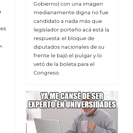
Gobierno) con una imagen
a
medianamente digna no fue
candidato a nada más que
nes
legislador porteño acá está la
respuesta: el bloque de
».
diputados nacionales de su
frente le bajó el pulgar y lo
vetó de la boleta para el
Congreso.