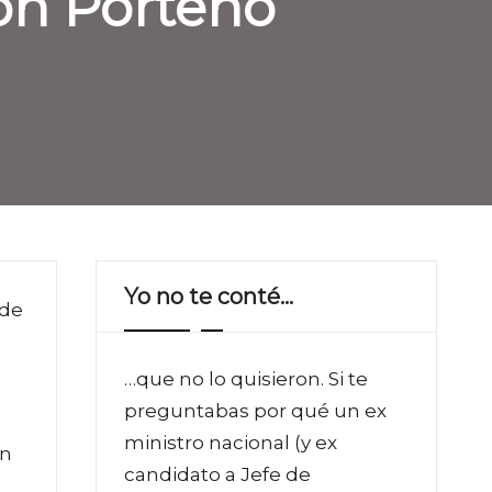
ión Porteño
Yo no te conté…
 de
…que no lo quisieron. Si te
preguntabas por qué un ex
ministro nacional (y ex
on
candidato a Jefe de