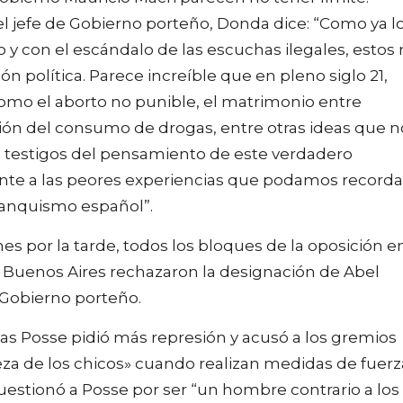
el jefe de Gobierno porteño, Donda dice: “Como ya l
 y con el escándalo de las escuchas ilegales, estos
n política. Parece increíble que en pleno siglo 21,
mo el aborto no punible, el matrimonio entre
ión del consumo de drogas, entre otras ideas que n
testigos del pensamiento de este verdadero
ente a las peores experiencias que podamos recorda
franquismo español”.
nes por la tarde, todos los bloques de la oposición e
de Buenos Aires rechazaron la designación de Abel
l Gobierno porteño.
as Posse pidió más represión y acusó a los gremios
za de los chicos» cuando realizan medidas de fuerz
cuestionó a Posse por ser “un hombre contrario a los