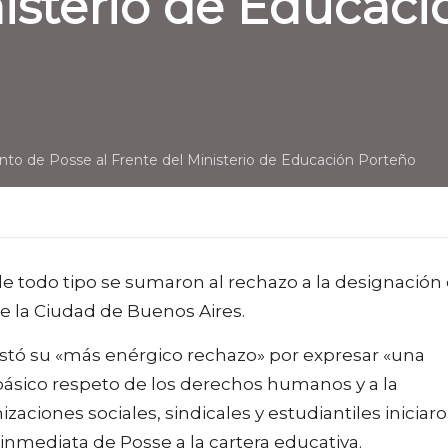
nisterio de Educac
ento de Posse al Frente del Ministerio de Educación Porteño
de todo tipo se sumaron al rechazo a la designación
 la Ciudad de Buenos Aires.
stó su «más enérgico rechazo» por expresar «una
ásico respeto de los derechos humanos y a la
aciones sociales, sindicales y estudiantiles iniciar
nmediata de Posse a la cartera educativa.