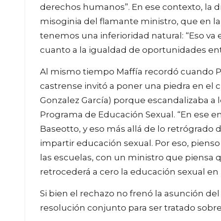
derechos humanos”. En ese contexto, la d
misoginia del flamante ministro, que en la
tenemos una inferioridad natural: “Eso va 
cuanto a la igualdad de oportunidades en
Al mismo tiempo Maffía recordó cuando Po
castrense invitó a poner una piedra en el c
Gonzalez García) porque escandalizaba a lo
Programa de Educación Sexual. “En ese ent
Baseotto, y eso más allá de lo retrógrado d
impartir educación sexual. Por eso, piens
las escuelas, con un ministro que piensa q
retrocederá a cero la educación sexual e
Si bien el rechazo no frenó la asunción del
resolución conjunto para ser tratado sobre