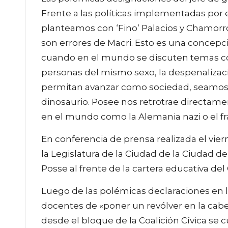
Frente a las políticas implementadas por 
planteamos con ‘Fino’ Palacios y Chamorro
son errores de Macri. Esto es una concepció
cuando en el mundo se discuten temas co
personas del mismo sexo, la despenalizac
permitan avanzar como sociedad, seamos 
dinosaurio. Posee nos retrotrae directam
en el mundo como la Alemania nazi o el 
En conferencia de prensa realizada el vier
la Legislatura de la Ciudad de la Ciudad 
Posse al frente de la cartera educativa de
Luego de las polémicas declaraciones en l
docentes de «poner un revólver en la cabe
desde el bloque de la Coalición Cívica se 