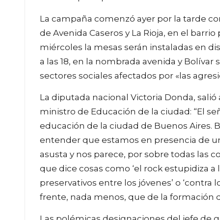
La campaña comenzó ayer por la tarde con
de Avenida Caseros y La Rioja, en el barrio
miércoles la mesas serán instaladas en di
a las 18, en la nombrada avenida y Bolívar s
sectores sociales afectados por «las agresi
La diputada nacional Victoria Donda, sali
ministro de Educación de la ciudad: “El 
educación de la ciudad de Buenos Aires. 
entender que estamos en presencia de un 
asusta y nos parece, por sobre todas las
que dice cosas como ‘el rock estupidiza a l
preservativos entre los jóvenes’ o ‘contra lo
frente, nada menos, que de la formación d
Las polémicas designaciones del jefe de g