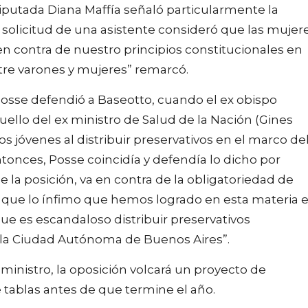
iputada Diana Maffía señaló particularmente la
 solicitud de una asistente consideró que las mujer
en contra de nuestro principios constitucionales en
tre varones y mujeres” remarcó.
sse defendió a Baseotto, cuando el ex obispo
uello del ex ministro de Salud de la Nación (Gines
s jóvenes al distribuir preservativos en el marco de
onces, Posse coincidía y defendía lo dicho por
e la posición, va en contra de la obligatoriedad de
o que lo ínfimo que hemos logrado en esta materia 
ue es escandaloso distribuir preservativos
n la Ciudad Autónoma de Buenos Aires”.
 ministro, la oposición volcará un proyecto de
 tablas antes de que termine el año.