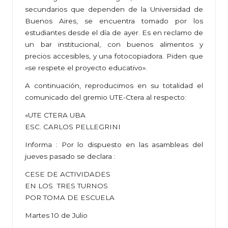
secundarios que dependen de la Universidad de
Buenos Aires, se encuentra tomado por los
estudiantes desde el día de ayer. Es en reclamo de
un bar institucional, con buenos alimentos y
precios accesibles, y una fotocopiadora. Piden que
«se respete el proyecto educativo».
A continuación, reproducimos en su totalidad el
comunicado del gremio UTE-Ctera al respecto:
«UTE CTERA UBA
ESC. CARLOS PELLEGRINI
Informa : Por lo dispuesto en las asambleas del
jueves pasado se declara :
CESE DE ACTIVIDADES
EN LOS TRES TURNOS
POR TOMA DE ESCUELA
Martes 10 de Julio