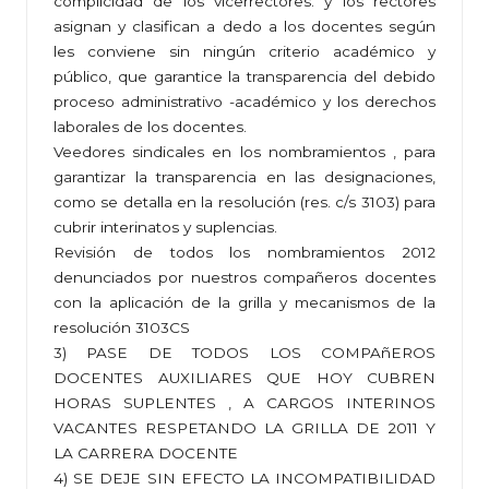
complicidad de los vicerrectores. y los rectores
asignan y clasifican a dedo a los docentes según
les conviene sin ningún criterio académico y
público, que garantice la transparencia del debido
proceso administrativo -académico y los derechos
laborales de los docentes.
Veedores sindicales en los nombramientos , para
garantizar la transparencia en las designaciones,
como se detalla en la resolución (res. c/s 3103) para
cubrir interinatos y suplencias.
Revisión de todos los nombramientos 2012
denunciados por nuestros compañeros docentes
con la aplicación de la grilla y mecanismos de la
resolución 3103CS
3) PASE DE TODOS LOS COMPAñEROS
DOCENTES AUXILIARES QUE HOY CUBREN
HORAS SUPLENTES , A CARGOS INTERINOS
VACANTES RESPETANDO LA GRILLA DE 2011 Y
LA CARRERA DOCENTE
4) SE DEJE SIN EFECTO LA INCOMPATIBILIDAD