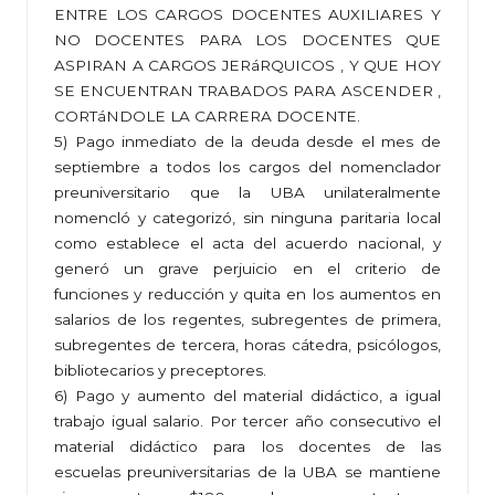
ENTRE LOS CARGOS DOCENTES AUXILIARES Y
NO DOCENTES PARA LOS DOCENTES QUE
ASPIRAN A CARGOS JERáRQUICOS , Y QUE HOY
SE ENCUENTRAN TRABADOS PARA ASCENDER ,
CORTáNDOLE LA CARRERA DOCENTE.
5) Pago inmediato de la deuda desde el mes de
septiembre a todos los cargos del nomenclador
preuniversitario que la UBA unilateralmente
nomencló y categorizó, sin ninguna paritaria local
como establece el acta del acuerdo nacional, y
generó un grave perjuicio en el criterio de
funciones y reducción y quita en los aumentos en
salarios de los regentes, subregentes de primera,
subregentes de tercera, horas cátedra, psicólogos,
bibliotecarios y preceptores.
6) Pago y aumento del material didáctico, a igual
trabajo igual salario. Por tercer año consecutivo el
material didáctico para los docentes de las
escuelas preuniversitarias de la UBA se mantiene