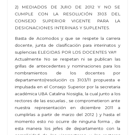
2) MEDIADOS DE JUlIO DE 2012 Y NO SE
CUMPLE CON LA RESOLUCIÓN 3103 DEL
CONSEJO SUPERIOR VIGENTE PARA LA
DESIGNACIONES INTERINAS Y SUPLENTES.
Basta de Acomodos y que se respete la carrera
docente, junta de clasificación para interinatos y
suplencias ELEGIDAS POR LOS DOCENTES YA!!!
Actualmente No se respetan ni se publican las
grillas de antecedentes y nominaciones para los
nombramientos de los docentes por
departamento(resolución cs 3103/11 propuesta e
impulsada en el Consejo Superior por la secretaria
académica UBA Catalina Nosiglia, la cual junto a los
rectores de las escuelas , se comprometieron ante
nuestra representación en diciembre 2011 a
cumplirlas a partir de marzo del 2012 ) y hasta el
momento esto no ocurre de ninguna forma , de
esta manera los jefes de departamento con la