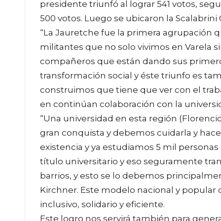
presidente triunfó al lograr 541 votos, seg
500 votos. Luego se ubicaron la Scalabrini O
“La Jauretche fue la primera agrupación q
militantes que no solo vivimos en Varela
compañeros que están dando sus primeros
transformación social y éste triunfo es t
construimos que tiene que ver con el traba
en continúan colaboración con la universid
“Una universidad en esta región (Florencio
gran conquista y debemos cuidarla y hace
existencia y ya estudiamos 5 mil personas
título universitario y eso seguramente tra
barrios, y esto se lo debemos principalme
Kirchner. Este modelo nacional y popular 
inclusivo, solidario y eficiente.
Este logro nos servirá también para gene