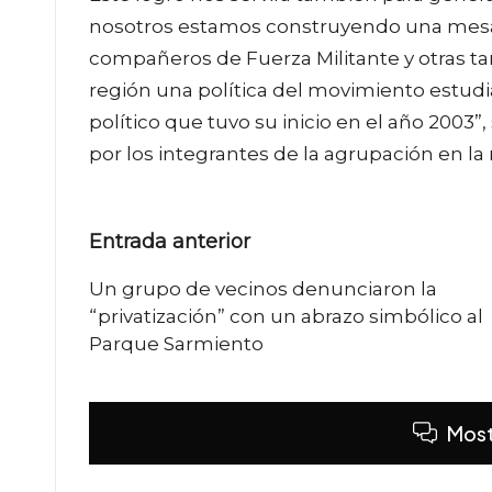
nosotros estamos construyendo una mesa me
compañeros de Fuerza Militante y otras ta
región una política del movimiento estud
político que tuvo su inicio en el año 2003”
por los integrantes de la agrupación en la
Navegación
Entrada anterior
de
Un grupo de vecinos denunciaron la
“privatización” con un abrazo simbólico al
entradas
Parque Sarmiento
Most