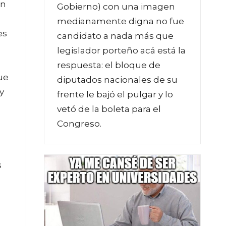
on
Gobierno) con una imagen
medianamente digna no fue
es
candidato a nada más que
legislador porteño acá está la
respuesta: el bloque de
ue
diputados nacionales de su
y
frente le bajó el pulgar y lo
vetó de la boleta para el
Congreso.
s