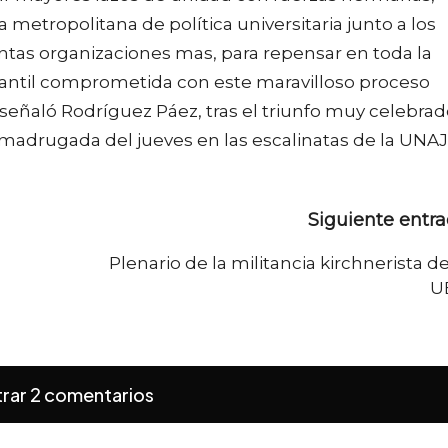
tropolitana de política universitaria junto a los
ntas organizaciones mas, para repensar en toda la
iantil comprometida con este maravilloso proceso
, señaló Rodríguez Páez, tras el triunfo muy celebra
 madrugada del jueves en las escalinatas de la UNAJ
Siguiente entr
Plenario de la militancia kirchnerista de
U
rar 2 comentarios