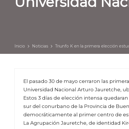
Universidad Nac
Inicio
Noticias
Triunfo K en la primera elección estu
El pasado 30 de mayo cerraron las primera
Universidad Nacional Arturo Jauretche, ubi
Estos 3 días de elección intensa quedaran e
sur del conurbano de la Provincia de Bueno
democráticamente al primer centro de es
La Agrupación Jauretche, de identidad Ki