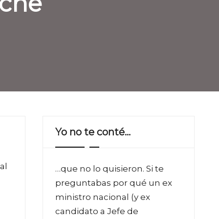
tche
Yo no te conté…
al
…que no lo quisieron. Si te
preguntabas por qué un ex
ministro nacional (y ex
candidato a Jefe de