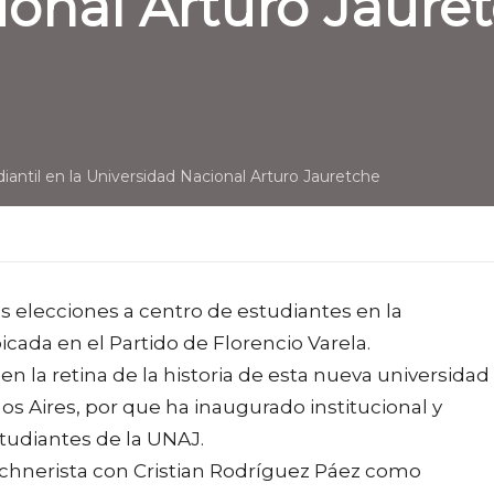
ional Arturo Jaure
diantil en la Universidad Nacional Arturo Jauretche
s elecciones a centro de estudiantes en la
cada en el Partido de Florencio Varela.
n la retina de la historia de esta nueva universidad 
s Aires, por que ha inaugurado institucional y
tudiantes de la UNAJ.
rchnerista con Cristian Rodríguez Páez como