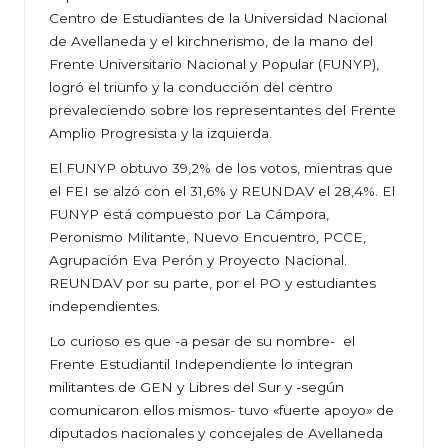
Centro de Estudiantes de la Universidad Nacional
de Avellaneda y el kirchnerismo, de la mano del
Frente Universitario Nacional y Popular (FUNYP),
logró el triunfo y la conducción del centro
prevaleciendo sobre los representantes del Frente
Amplio Progresista y la izquierda.
El FUNYP obtuvo 39,2% de los votos, mientras que
el FEI se alzó con el 31,6% y REUNDAV el 28,4%. El
FUNYP está compuesto por La Cámpora,
Peronismo Militante, Nuevo Encuentro, PCCE,
Agrupación Eva Perón y Proyecto Nacional.
REUNDAV por su parte, por el PO y estudiantes
independientes.
Lo curioso es que -a pesar de su nombre- el
Frente Estudiantil Independiente lo integran
militantes de GEN y Libres del Sur y -según
comunicaron ellos mismos- tuvo «fuerte apoyo» de
diputados nacionales y concejales de Avellaneda