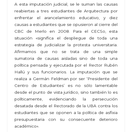
A esta imputación judicial, se le suman las causas
reabiertas a tres estudiantes de Arquitectura por
enfrentar el arancelamiento educativo, y diez
causas a estudiantes que se opusieron al cierre del
CBC de Merlo en 2008. Para el CECSo, esta
situación «significa el despliegue de toda una
estrategia de judicializar la protesta universitaria.
Afirmamos que no se trata de una simple
sumatoria de causas aisladas sino de toda una
política pensada y ejecutada por el Rector Rubén
Hallú y sus funcionarios. La imputación que se
realiza a Germán Feldman por ser ‘Presidente del
Centro de Estudiantes’ es no sólo lamentable
desde el punto de vista jurídico, sino también lo es
políticamente, evidenciando la persecución
desatada desde el Rectorado de la UBA contra los
estudiantes que se oponen a la política de asfixia
presupuestaria con su consecuente deterioro
académico».