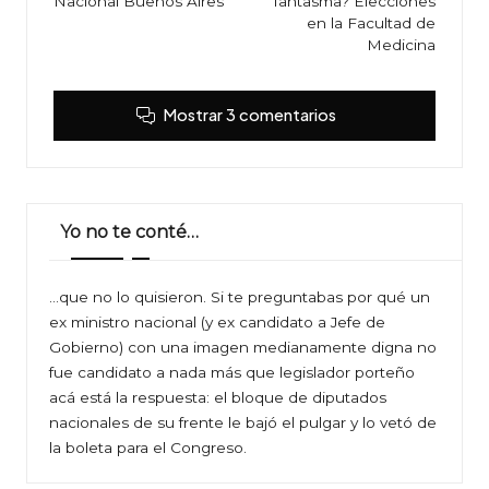
Nacional Buenos Aires
fantasma? Elecciones
entradas
en la Facultad de
Medicina
Mostrar 3 comentarios
Yo no te conté…
…que no lo quisieron. Si te preguntabas por qué un
ex ministro nacional (y ex candidato a Jefe de
Gobierno) con una imagen medianamente digna no
fue candidato a nada más que legislador porteño
acá está la respuesta: el bloque de diputados
nacionales de su frente le bajó el pulgar y lo vetó de
la boleta para el Congreso.