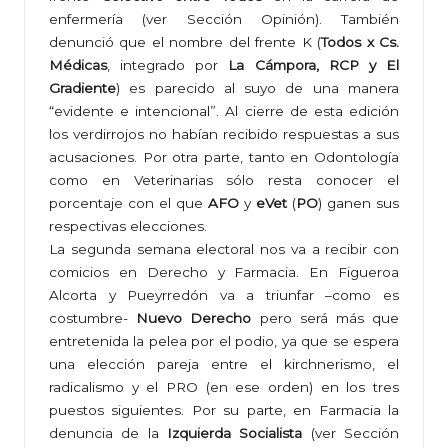
enfermería (ver
Sección Opinión
). También
denunció que el nombre del frente K (
Todos x Cs.
Médicas
, integrado por
La Cámpora, RCP y El
Gradiente
) es parecido al suyo de una manera
“evidente e intencional”. Al cierre de esta edición
los verdirrojos no habían recibido respuestas a sus
acusaciones. Por otra parte, tanto en Odontología
como en Veterinarias sólo resta conocer el
porcentaje con el que
AFO
y
eVet
(
PO
) ganen sus
respectivas elecciones.
La segunda semana electoral nos va a recibir con
comicios en Derecho y Farmacia. En Figueroa
Alcorta y Pueyrredón va a triunfar –como es
costumbre-
Nuevo Derecho
pero será más que
entretenida la pelea por el podio, ya que se espera
una elección pareja entre el kirchnerismo, el
radicalismo y el PRO (en ese orden) en los tres
puestos siguientes. Por su parte, en Farmacia la
denuncia de la
Izquierda Socialista
(ver
Sección