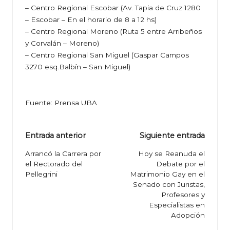
– Centro Regional Escobar (Av. Tapia de Cruz 1280
– Escobar – En el horario de 8 a 12 hs)
– Centro Regional Moreno (Ruta 5 entre Arribeños
y Corvalán – Moreno)
– Centro Regional San Miguel (Gaspar Campos
3270 esq.Balbín – San Miguel)
Fuente: Prensa UBA
Navegación
Entrada anterior
Siguiente entrada
de
Arrancó la Carrera por
Hoy se Reanuda el
el Rectorado del
Debate por el
entradas
Pellegrini
Matrimonio Gay en el
Senado con Juristas,
Profesores y
Especialistas en
Adopción