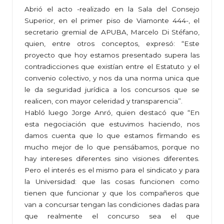
Abrió el acto -realizado en la Sala del Consejo
Superior, en el primer piso de Viamonte 444-, el
secretario gremial de APUBA, Marcelo Di Stéfano,
quien, entre otros conceptos, expresó: “Este
proyecto que hoy estamos presentado supera las
contradicciones que existían entre el Estatuto y el
convenio colectivo, y nos da una norma unica que
le da seguridad jurídica a los concursos que se
realicen, con mayor celeridad y transparencia”.
Habló luego Jorge Anró, quien destacó que “En
esta negociación que estuvimos haciendo, nos
damos cuenta que lo que estamos firmando es
mucho mejor de lo que pensábamos, porque no
hay intereses diferentes sino visiones diferentes.
Pero el interés es el mismo para el sindicato y para
la Universidad: que las cosas funcionen como
tienen que funcionar y que los compañeros que
van a concursar tengan las condiciones dadas para
que realmente el concurso sea el que