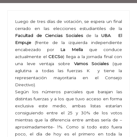
Luego de tres días de votación, se espera un final
cerrado en las elecciones estudiantiles de la
Facultad de Ciencias Sociales
de la
UBA
.
El
Empuje
(frente de la izquierda independiente
encabezado por
La Mella
que conduce
actualmente el
CECSo
) llega a la jornada final con
una leve ventaja sobre
Vamos Sociales
(que
aglutina a todas las fuerzas K y tiene la
representación mayoritaria en el Consejo
Directivo).
Según los números parciales que barajan las
distintas fuerzas y a los que tuvo acceso en forma
exclusiva este medio, ambas listas estarían
consiguiendo entre el 25 y 30% de los votos
mientras que la diferencia entre ambas sería de –
aproximadamente- 1%. Como si todo esto fuera
poco, el día de hoy es el primero en toda la