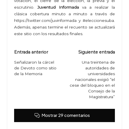
votación, el cierre de la elección, la previa y el
escrutinio.
Juventud Informada
va a realizar la
clásica cobertura minuto a minuto a través de
https://twitter.com/juvinformada
y #eleccionesuba.
Además, apenas termine el recuento se actualizará
este sitio con los resultados finales.
Navegación
Entrada anterior
Siguiente entrada
de
Señalizaron la cárcel
Una treintena de
de Devoto como sitio
autoridades de
entradas
de la Memoria
universidades
nacionales exigió “el
cese del bloqueo en el
Consejo de la
Magistratura”
Mostrar 29 comentarios