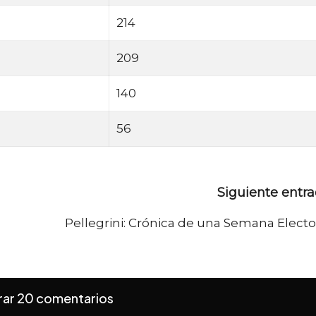
214
209
140
56
Siguiente entr
Pellegrini: Crónica de una Semana Electo
ar 20 comentarios