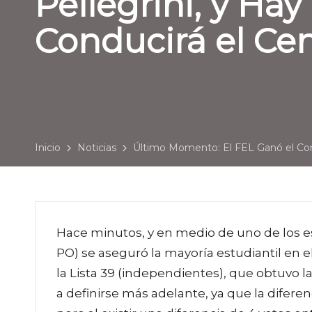
Pellegrini, y Ha
Conducirá el Ce
Inicio
Noticias
Último Momento: El FEL Ganó el Cons
Hace minutos, y en medio de uno de los es
PO) se aseguró la mayoría estudiantil en e
la Lista 39 (independientes), que obtuvo 
a definirse más adelante, ya que la diferen