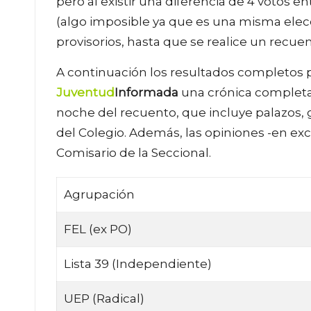
pero al existir una diferencia de 4 votos e
(algo imposible ya que es una misma elecc
provisorios, hasta que se realice un recuent
A continuación los resultados completos 
Juventud
Informada
una crónica completa
noche del recuento, que incluye palazos,
del Colegio. Además, las opiniones -en excl
Comisario de la Seccional.
Agrupación
FEL (ex PO)
Lista 39 (Independiente)
UEP (Radical)