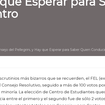
y que Esperar para
ntro
ejo del Pellegrini, y Hay que Esperar para Saber Quien Conducir
crutinios más bizarros que se recuerden, el FEL (ex
l Consejo Resolutivo, seguido a más de 100 votos po
la minoría. La elección de Centro de Estudiantes qu
cia entre el primero y el segundo fue de sólo 2 votos