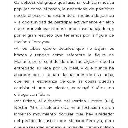
Gardelitos), del grupo que fusiona rock con música
popular como el tango, la necesidad de participar
desde el escenario responde al «pedido de justicia
y la oportunidad de participar activamente en algo
que nos involucra a todos como clase trabajadora, y
por el gran respeto que tenemos por la figura de
Mariano Ferreyra».
«A los pibes quiero decirles que no bajen los
brazos y tengan como referente la figura de
Mariano, en el sentido de que fue alguien que ha
entregado su vida por un ideal, y que nunca ha
abandonado la lucha ni las razones de esa lucha,
que es la esperanza de que las cosas puedan
cambiar si uno se planta», concluyó Suárez, en
diálogo con Télam.
Por último, el dirigente del Partido Obrero (PO),
Néstor Pitrola, celebró esta «manifestación de un
inmenso movimiento popular que hay alrededor
del pedido de justicia por Mariano Ferreyra, pero
que en realidad empezó a horas del crimen político