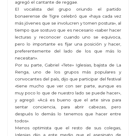
agregó el cantante de reggae.
El vocalista del grupo oriundo el partido
bonaerense de Tigre celebró que «haya cada vez
más jóvenes que se involucren y tomen postura», al
tiempo que sostuvo que es necesario «saber hacer
lecturas y reconocer cuando uno se equivoca,
pero lo importante es fijar una posición y hacer,
preferentemente del lado de los que más lo
necesitan».
Por su parte, Gabriel «Tete» Iglesias, bajista de La
Renga, uno de los grupos más populares y
convocantes del país, dijo que participar del festival
«tiene mucho que ver con ser parte, aunque es
muy poco lo que de nuestro lado se puede hacer»,
y agregó: «Acá es bueno que el arte sirva para
sentar conciencia, para abrir cabezas, pero
después lo demás lo tenemos que hacer entre
todos».
Menos optimista que el resto de sus colegas,
Iglesias dijo a este medio que el asesinato de