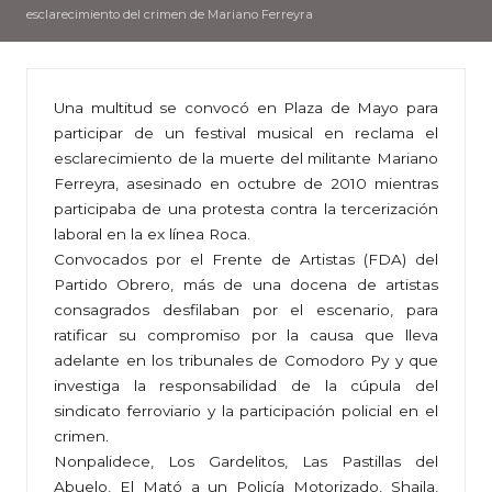
esclarecimiento del crimen de Mariano Ferreyra
Una multitud se convocó en Plaza de Mayo para
participar de un festival musical en reclama el
esclarecimiento de la muerte del militante Mariano
Ferreyra, asesinado en octubre de 2010 mientras
participaba de una protesta contra la tercerización
laboral en la ex línea Roca.
Convocados por el Frente de Artistas (FDA) del
Partido Obrero, más de una docena de artistas
consagrados desfilaban por el escenario, para
ratificar su compromiso por la causa que lleva
adelante en los tribunales de Comodoro Py y que
investiga la responsabilidad de la cúpula del
sindicato ferroviario y la participación policial en el
crimen.
Nonpalidece, Los Gardelitos, Las Pastillas del
Abuelo, El Mató a un Policía Motorizado, Shaila,