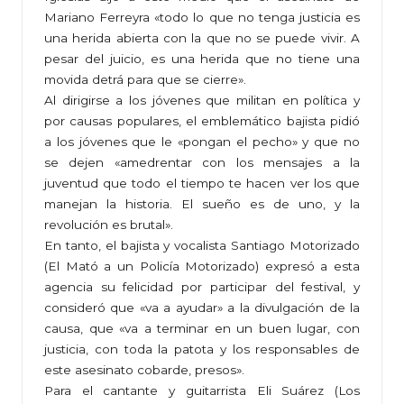
Mariano Ferreyra «todo lo que no tenga justicia es
una herida abierta con la que no se puede vivir. A
pesar del juicio, es una herida que no tiene una
movida detrá para que se cierre».
Al dirigirse a los jóvenes que militan en política y
por causas populares, el emblemático bajista pidió
a los jóvenes que le «pongan el pecho» y que no
se dejen «amedrentar con los mensajes a la
juventud que todo el tiempo te hacen ver los que
manejan la historia. El sueño es de uno, y la
revolución es brutal».
En tanto, el bajista y vocalista Santiago Motorizado
(El Mató a un Policía Motorizado) expresó a esta
agencia su felicidad por participar del festival, y
consideró que «va a ayudar» a la divulgación de la
causa, que «va a terminar en un buen lugar, con
justicia, con toda la patota y los responsables de
este asesinato cobarde, presos».
Para el cantante y guitarrista Eli Suárez (Los