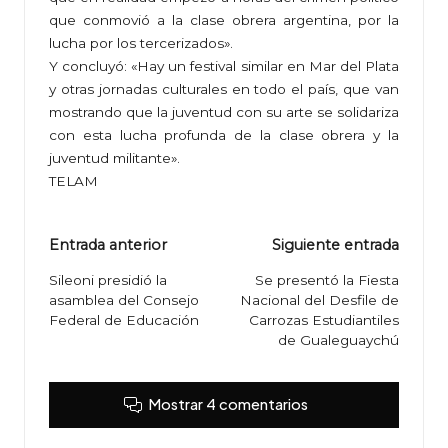
que conmovió a la clase obrera argentina, por la
lucha por los tercerizados».
Y concluyó: «Hay un festival similar en Mar del Plata
y otras jornadas culturales en todo el país, que van
mostrando que la juventud con su arte se solidariza
con esta lucha profunda de la clase obrera y la
juventud militante».
TELAM
Navegación
Entrada anterior
Siguiente entrada
de
Sileoni presidió la
Se presentó la Fiesta
asamblea del Consejo
Nacional del Desfile de
entradas
Federal de Educación
Carrozas Estudiantiles
de Gualeguaychú
Mostrar 4 comentarios