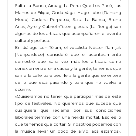
Salta La Banca, Airbag, La Perra Que Los Parió, Las
Manos de Filippi, Onda Vaga, Hugo Lobo (Dancing
Mood), Cadena Perpetua, Salta La Banca, Bruno
Arias, Ayre y Gabriel «Tete» Iglesias (La Renga) son
algunos de los artistas que acompañaron el evento
cultural y político.
En diálogo con Télam, el vocalista Néstor Ramljak
(Nonpalidece) consideró que el acontecimiento
demostró que «una vez más los artistas, como
conexión entre una causa y la gente, tenemos que
salir a la calle para pedirle a la gente que se entere
de lo que está pasando y para que no vuelva a
ocurrir».
«Quisiéramos no tener que participar más de este
tipo de festivales. No queremos que suceda que
cualquiera que reclama por sus condiciones
laborales termine con una herida mortal. Eso es lo
que tenemos que cortar. Si nosotros podemos con
la música llevar un poco de alivio, acá estamos»,