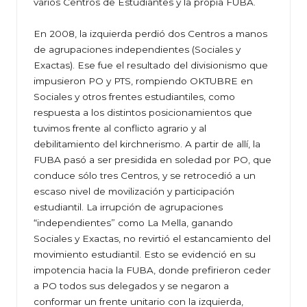
varios Centros de Estudiantes y la propia FUBA.
En 2008, la izquierda perdió dos Centros a manos
de agrupaciones independientes (Sociales y
Exactas). Ese fue el resultado del divisionismo que
impusieron PO y PTS, rompiendo OKTUBRE en
Sociales y otros frentes estudiantiles, como
respuesta a los distintos posicionamientos que
tuvimos frente al conflicto agrario y al
debilitamiento del kirchnerismo. A partir de allí, la
FUBA pasó a ser presidida en soledad por PO, que
conduce sólo tres Centros, y se retrocedió a un
escaso nivel de movilización y participación
estudiantil. La irrupción de agrupaciones
“independientes” como La Mella, ganando
Sociales y Exactas, no revirtió el estancamiento del
movimiento estudiantil. Esto se evidenció en su
impotencia hacia la FUBA, donde prefirieron ceder
a PO todos sus delegados y se negaron a
conformar un frente unitario con la izquierda,