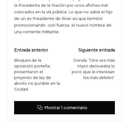
la Presidenta de la Nación por unos afiches mal
colocados en la vía pública. Lo que no sabía el hijo
de un ex Presidente de River es que terminó
promocionando -con fuerza- el nuevo nombre de
una corriente militante.
Navegación
Entrada anterior
Siguiente entrada
de
Bloques de la
Donda: “Una vez más
oposición porteña
Macri demuestra lo
entradas
presentaron el
poco que le interesan
proyecto de ley de
los más debiles”
aborto no punible en la
Ciudad
Mostrar 1 comentario