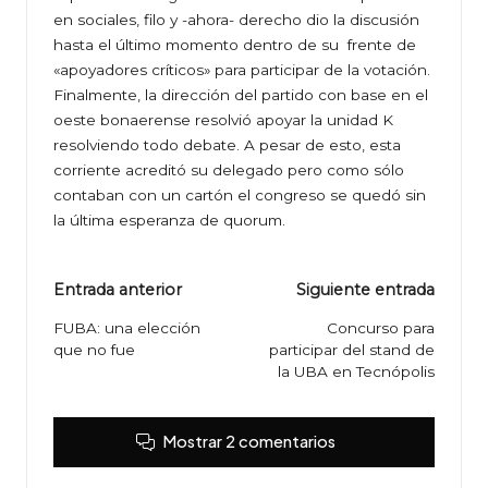
en sociales, filo y -ahora- derecho dio la discusión
hasta el último momento dentro de su frente de
«apoyadores críticos» para participar de la votación.
Finalmente, la dirección del partido con base en el
oeste bonaerense resolvió apoyar la unidad K
resolviendo todo debate. A pesar de esto, esta
corriente acreditó su delegado pero como sólo
contaban con un cartón el congreso se quedó sin
la última esperanza de quorum.
Navegación
Entrada anterior
Siguiente entrada
de
FUBA: una elección
Concurso para
que no fue
participar del stand de
entradas
la UBA en Tecnópolis
Mostrar 2 comentarios