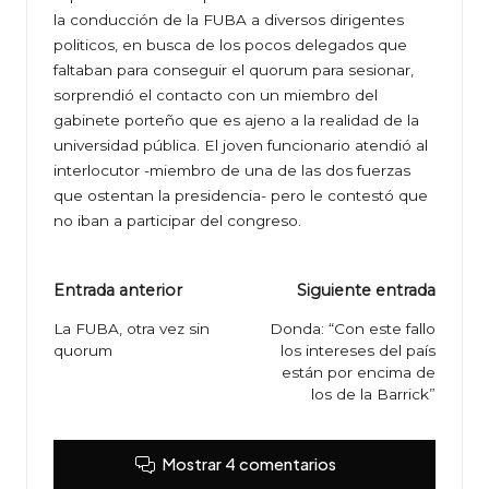
la conducción de la FUBA a diversos dirigentes
politicos, en busca de los pocos delegados que
faltaban para conseguir el quorum para sesionar,
sorprendió el contacto con un miembro del
gabinete porteño que es ajeno a la realidad de la
universidad pública. El joven funcionario atendió al
interlocutor -miembro de una de las dos fuerzas
que ostentan la presidencia- pero le contestó que
no iban a participar del congreso.
Navegación
Entrada anterior
Siguiente entrada
de
La FUBA, otra vez sin
Donda: “Con este fallo
quorum
los intereses del país
entradas
están por encima de
los de la Barrick”
Mostrar 4 comentarios