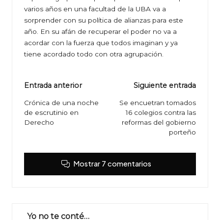
varios años en una facultad de la UBA va a
sorprender con su política de alianzas para este
año. En su afán de recuperar el poder no va a
acordar con la fuerza que todos imaginan y ya
tiene acordado todo con otra agrupación.
Navegación
Entrada anterior
Siguiente entrada
de
Crónica de una noche
Se encuetran tomados
de escrutinio en
16 colegios contra las
entradas
Derecho
reformas del gobierno
porteño
Mostrar 7 comentarios
Yo no te conté…