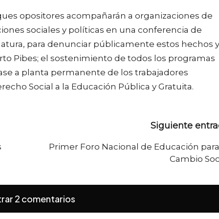
loques opositores acompañarán a organizaciones de
ones sociales y políticas en una conferencia de
slatura, para denunciar públicamente estos hechos 
uerto Pibes; el sostenimiento de todos los programas
 pase a planta permanente de los trabajadores
erecho Social a la Educación Pública y Gratuita.
Siguiente entr
s
Primer Foro Nacional de Educación para
Cambio Soc
rar 2 comentarios