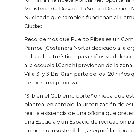
Ministerio de Desarrollo Social (Dirección 
Nucleado que también funcionan allí, amb
Ciudad.
Recordemos que Puerto Pibes es un Comple
Pampa (Costanera Norte) dedicado a la orga
culturales, turísticas para niños y adolesc
a la escuela I.Gandhi provienen de la zona 
Villa 31 y 31Bis. Gran parte de los 120 ni
de extrema pobreza.
“Si bien el Gobierno porteño niega que está
plantea, en cambio, la urbanización de es
real la existencia de una oficina que pre
una Escuela y un Espacio de recreación par
un hecho insostenible”, aseguró la diputa