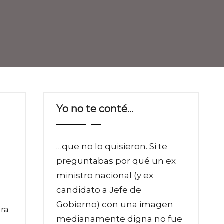
Yo no te conté…
…que no lo quisieron. Si te
preguntabas por qué un ex
ministro nacional (y ex
candidato a Jefe de
o
Gobierno) con una imagen
ra
medianamente digna no fue