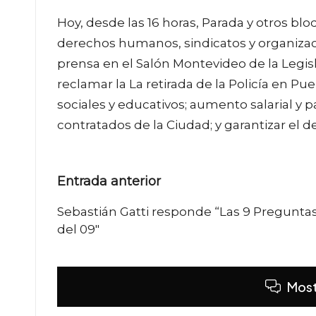
Hoy, desde las 16 horas, Parada y otros b
derechos humanos, sindicatos y organizaci
prensa en el Salón Montevideo de la Legi
reclamar la La retirada de la Policía en P
sociales y educativos; aumento salarial y
contratados de la Ciudad; y garantizar el d
Navegación
Entrada anterior
de
Sebastián Gatti responde “Las 9 Pregunta
del 09″
entradas
Most