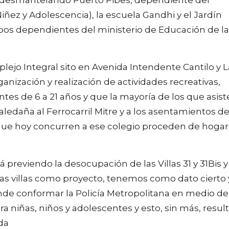
Niñez y Adolescencia), la escuela Gandhi y el Jardín
os dependientes del ministerio de Educación de la
jo Integral sito en Avenida Intendente Cantilo y L
nización y realización de actividades recreativas,
entes de 6 a 21 años y que la mayoría de los que asis
aledaña al Ferrocarril Mitre y a los asentamientos de
ños que hoy concurren a ese colegio proceden de hoga
 previendo la desocupación de las Villas 31 y 31Bis y
tas villas como proyecto, tenemos como dato cierto 
tende conformar la Policía Metropolitana en medio de
a niñas, niños y adolescentes y esto, sin más, resul
da