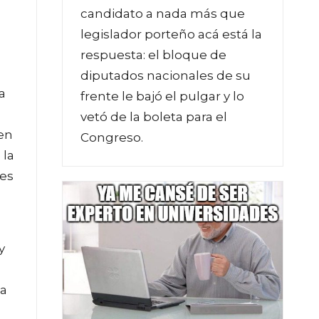
candidato a nada más que
legislador porteño acá está la
respuesta: el bloque de
diputados nacionales de su
a
frente le bajó el pulgar y lo
vetó de la boleta para el
ten
Congreso.
 la
res
y
ta