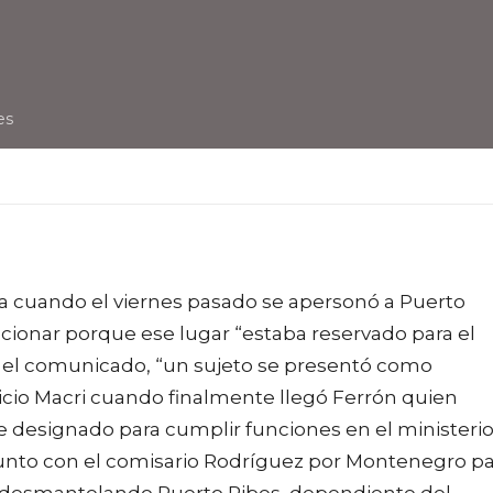
es
da cuando el viernes pasado se apersonó a Puerto
cionar porque ese lugar “estaba reservado para el
a el comunicado, “un sujeto se presentó como
cio Macri cuando finalmente llegó Ferrón quien
designado para cumplir funciones en el ministeri
junto con el comisario Rodríguez por Montenegro pa
a” desmantelando Puerto Pibes, dependiente del