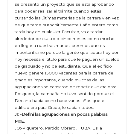
se presentó un proyecto que se está aprobando
para poder realizar el trámite cuando estás
cursando las últimas materias de la carrera y en vez
de que tarde burocráticamente 1 año entero como
tarda hoy en cualquier Facultad, va a tardar
alrededor de cuatro o cinco meses como mucho
en llegar a nuestras manos, creemos que es
importantísimo porque la gente que labura hoy por
hoy necesita el título para que le paguen un sueldo
de graduado y no de estudiante. Que el edificio
nuevo genere 15000 vacantes para la carrera de
grado es importante, cuando muchas de las
agrupaciones se cansaron de repetir que era para
Posgrado, la campaña no tuvo sentido porque el
Decano había dicho hace varios años que el
edificio era para Grado, lo sabían todos.
JI: -Definí las agrupaciones en pocas palabras.
MxE.
JO:-Piquetero, Partido Obrero., FUBA. Es la