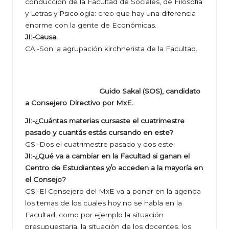
conducción de la Facultad de Sociales, de Filosofía
y Letras y Psicología: creo que hay una diferencia
enorme con la gente de Económicas.
JI:-Causa.
CA:-Son la agrupación kirchnerista de la Facultad.
Guido Sakal (SOS), candidato
a Consejero Directivo por MxE.
JI:-¿Cuántas materias cursaste el cuatrimestre
pasado y cuantás estás cursando en este?
GS:-Dos el cuatrimestre pasado y dos este.
JI:-¿Qué va a cambiar en la Facultad si ganan el
Centro de Estudiantes y/o acceden a la mayoría en
el Consejo?
GS:-El Consejero del MxE va a poner en la agenda
los temas de los cuales hoy no se habla en la
Facultad, como por ejemplo la situación
presupuestaria, la situación de los docentes, los