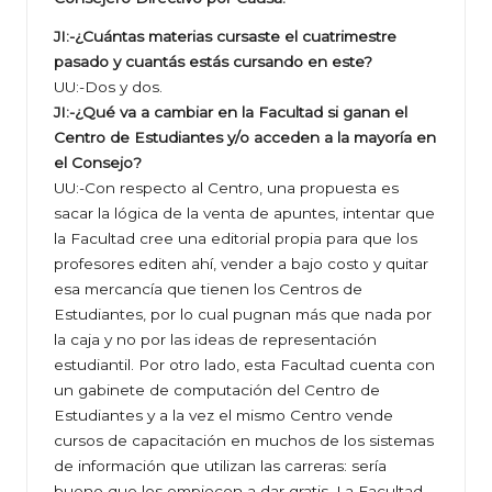
JI:-¿Cuántas materias cursaste el cuatrimestre
pasado y cuantás estás cursando en este?
UU:-Dos y dos.
JI:-¿Qué va a cambiar en la Facultad si ganan el
Centro de Estudiantes y/o acceden a la mayoría en
el Consejo?
UU:-Con respecto al Centro, una propuesta es
sacar la lógica de la venta de apuntes, intentar que
la Facultad cree una editorial propia para que los
profesores editen ahí, vender a bajo costo y quitar
esa mercancía que tienen los Centros de
Estudiantes, por lo cual pugnan más que nada por
la caja y no por las ideas de representación
estudiantil. Por otro lado, esta Facultad cuenta con
un gabinete de computación del Centro de
Estudiantes y a la vez el mismo Centro vende
cursos de capacitación en muchos de los sistemas
de información que utilizan las carreras: sería
bueno que los empiecen a dar gratis. La Facultad