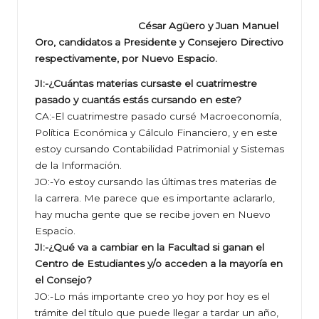
César Agüero y Juan Manuel
Oro, candidatos a Presidente y Consejero Directivo
respectivamente, por Nuevo Espacio.
JI:-¿Cuántas materias cursaste el cuatrimestre
pasado y cuantás estás cursando en este?
CA:-El cuatrimestre pasado cursé Macroeconomía,
Política Económica y Cálculo Financiero, y en este
estoy cursando Contabilidad Patrimonial y Sistemas
de la Información.
JO:-Yo estoy cursando las últimas tres materias de
la carrera. Me parece que es importante aclararlo,
hay mucha gente que se recibe joven en Nuevo
Espacio.
JI:-¿Qué va a cambiar en la Facultad si ganan el
Centro de Estudiantes y/o acceden a la mayoría en
el Consejo?
JO:-Lo más importante creo yo hoy por hoy es el
trámite del título que puede llegar a tardar un año,