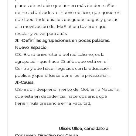
planes de estudio que tienen más de doce años
de no actualizados, el nuevo edificio, que quisieron
que fuera todo para los posgrados pagos y gracias
a la movilización del MxE ahora tuvieron que
recular y volver para atrás.
JI: -Definí las agrupaciones en pocas palabras.
Nuevo Espacio.
GS:-Brazo universitario del radicalismo, es la
agrupación que hace 25 años que está en el
Centro y que hace negocios con la educación
pública, y que si fuese por ellos la privatizarían.
JI:-Causa.
GS:-Es un desprendimiento del Gobierno Nacional
que está en decadencia, hace dos años que
tienen nula presencia en la Facultad.
Ulises Ulloa, candidato a
Consejero Directivo por Causa.