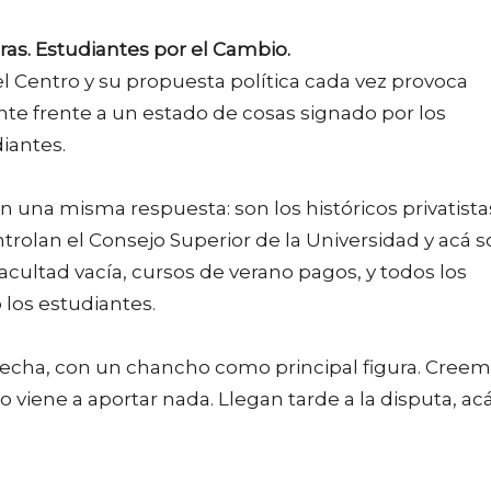
bras. Estudiantes por el Cambio.
 Centro y su propuesta política cada vez provoca
e frente a un estado de cosas signado por los
iantes.
n una misma respuesta: son los históricos privatista
ntrolan el Consejo Superior de la Universidad y acá 
acultad vacía, cursos de verano pagos, y todos los
los estudiantes.
recha, con un chancho como principal figura. Cree
viene a aportar nada. Llegan tarde a la disputa, ac