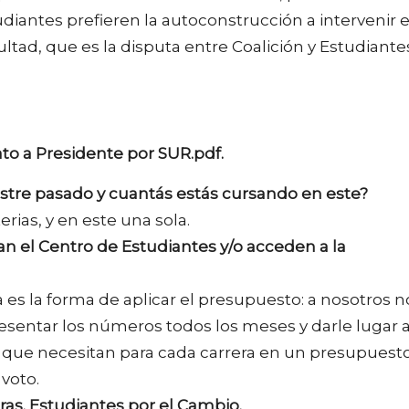
tudiantes prefieren la autoconstrucción a intervenir 
tad, que es la disputa entre Coalición y Estudiante
ato a Presidente por SUR.pdf.
estre pasado y cuantás estás cursando en este?
rias, y en este una sola.
nan el Centro de Estudiantes y/o acceden a la
 es la forma de aplicar el presupuesto: a nosotros n
esentar los números todos los meses y darle lugar 
s que necesitan para cada carrera en un presupuest
 voto.
ras.
Estudiantes por el Cambio.