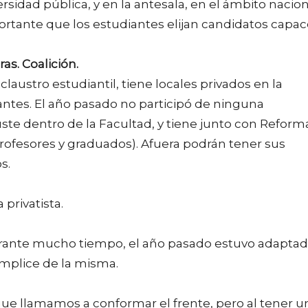
ersidad pública, y en la antesala, en el ámbito nacion
ortante que los estudiantes elijan candidatos capa
as. Coalición.
austro estudiantil, tiene locales privados en la
iantes. El año pasado no participó de ninguna
ste dentro de la Facultad, y tiene junto con Reform
profesores y graduados). Afuera podrán tener sus
s.
 privatista.
urante mucho tiempo, el año pasado estuvo adapta
cómplice de la misma.
 que llamamos a conformar el frente, pero al tener u