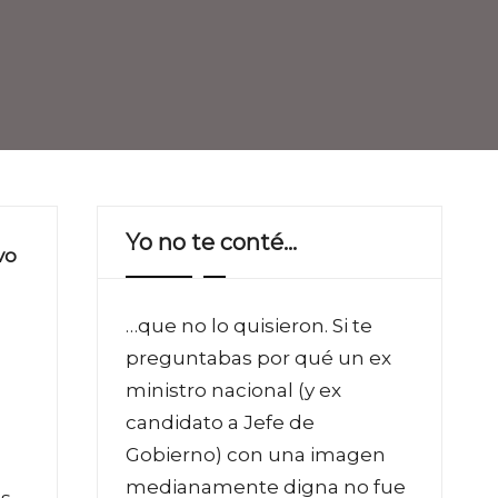
Yo no te conté…
vo
…que no lo quisieron. Si te
preguntabas por qué un ex
ministro nacional (y ex
candidato a Jefe de
Gobierno) con una imagen
medianamente digna no fue
es