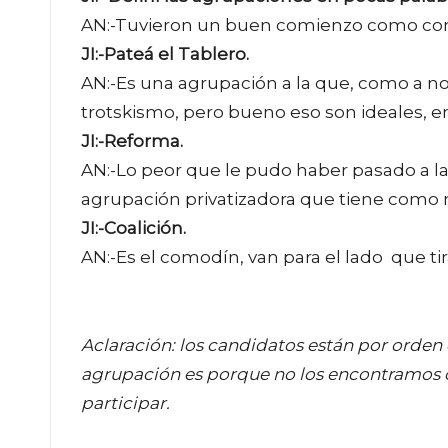
AN:-Tuvieron un buen comienzo como con
JI:-Pateá el Tablero.
AN:-Es una agrupación a la que, como a nos
trotskismo, pero bueno eso son ideales, e
JI:-Reforma.
AN:-Lo peor que le pudo haber pasado a la 
agrupación privatizadora que tiene como
JI:-Coalición.
AN:-Es el comodín, van para el lado que tira
Aclaración: los candidatos están por orden 
agrupación es porque no los encontramos c
participar.