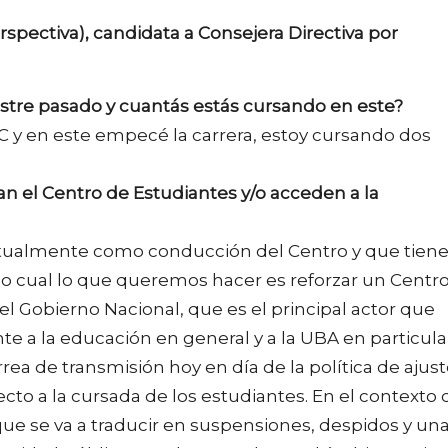
rspectiva), candidata a Consejera Directiva por
estre pasado y cuantás estás cursando en este?
C y en este empecé la carrera, estoy cursando dos
nan el Centro de Estudiantes y/o acceden a la
ctualmente como conducción del Centro y que tiene
 lo cual lo que queremos hacer es reforzar un Centr
l Gobierno Nacional, que es el principal actor que
e a la educación en general y a la UBA en particula
rrea de transmisión hoy en día de la política de ajus
ecto a la cursada de los estudiantes. En el contexto 
que se va a traducir en suspensiones, despidos y un