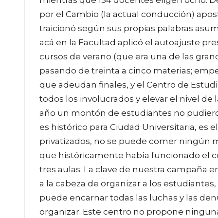
por el Cambio (la actual conducción) apost
traicionó según sus propias palabras asu
acá en la Facultad aplicó el autoajuste pr
cursos de verano (que era una de las gra
pasando de treinta a cinco materias; empez
que adeudan finales, y el Centro de Estud
todos los involucrados y elevar el nivel de
año un montón de estudiantes no pudiero
es histórico para Ciudad Universitaria, es 
privatizados, no se puede comer ningún 
que históricamente había funcionado el c
tres aulas. La clave de nuestra campaña e
a la cabeza de organizar a los estudiante
puede encarnar todas las luchas y las den
organizar. Este centro no propone ninguna