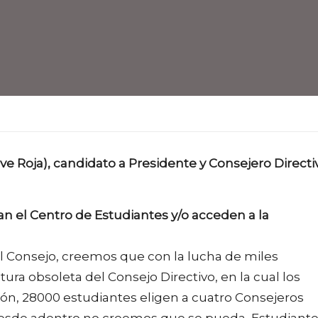
ve Roja), candidato a Presidente y Consejero Directi
nan el Centro de Estudiantes y/o acceden a la
l Consejo, creemos que con la lucha de miles
tura obsoleta del Consejo Directivo, en la cual los
ón, 28000 estudiantes eligen a cuatro Consejeros
Desde adentro no creemos que se pueda, Estudiant