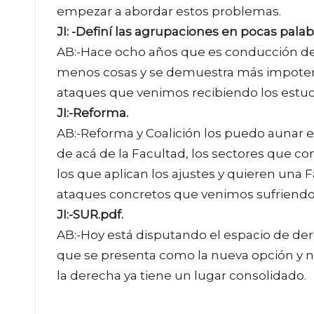
empezar a abordar estos problemas.
JI: -Definí las agrupaciones en pocas pala
AB:-Hace ocho años que es conducción del
menos cosas y se demuestra más impotent
ataques que venimos recibiendo los estud
JI:-Reforma.
AB:-Reforma y Coalición los puedo aunar e
de acá de la Facultad, los sectores que co
los que aplican los ajustes y quieren una F
ataques concretos que venimos sufriendo 
JI:-SUR.pdf.
AB:-Hoy está disputando el espacio de de
que se presenta como la nueva opción y no 
la derecha ya tiene un lugar consolidado.