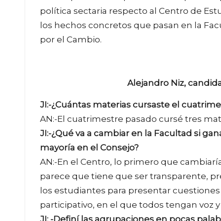
política sectaria respecto al Centro de Es
los hechos concretos que pasan en la Facul
por el Cambio.
Alejandro Niz, candid
JI:-¿Cuántas materias cursaste el cuatrim
AN:-El cuatrimestre pasado cursé tres mate
JI:-¿Qué va a cambiar en la Facultad si ga
mayoría en el Consejo?
AN:-En el Centro, lo primero que cambiaría
parece que tiene que ser transparente, pr
los estudiantes para presentar cuestione
participativo, en el que todos tengan voz y
JI: -Definí las agrupaciones en pocas palab