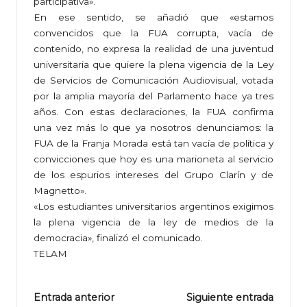
participativa».
En ese sentido, se añadió que «estamos
convencidos que la FUA corrupta, vacía de
contenido, no expresa la realidad de una juventud
universitaria que quiere la plena vigencia de la Ley
de Servicios de Comunicación Audiovisual, votada
por la amplia mayoría del Parlamento hace ya tres
años. Con estas declaraciones, la FUA confirma
una vez más lo que ya nosotros denunciamos: la
FUA de la Franja Morada está tan vacía de política y
convicciones que hoy es una marioneta al servicio
de los espurios intereses del Grupo Clarín y de
Magnetto».
«Los estudiantes universitarios argentinos exigimos
la plena vigencia de la ley de medios de la
democracia», finalizó el comunicado.
TELAM
Navegación
Entrada anterior
Siguiente entrada