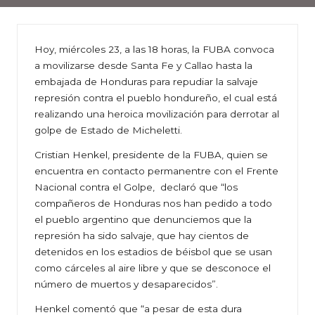
Hoy, miércoles 23, a las 18 horas, la FUBA convoca
a movilizarse desde Santa Fe y Callao hasta la
embajada de Honduras para repudiar la salvaje
represión contra el pueblo hondureño, el cual está
realizando una heroica movilización para derrotar al
golpe de Estado de Micheletti.
Cristian Henkel, presidente de la FUBA, quien se
encuentra en contacto permanentre con el Frente
Nacional contra el Golpe, declaró que “los
compañeros de Honduras nos han pedido a todo
el pueblo argentino que denunciemos que la
represión ha sido salvaje, que hay cientos de
detenidos en los estadios de béisbol que se usan
como cárceles al aire libre y que se desconoce el
número de muertos y desaparecidos”.
Henkel comentó que “a pesar de esta dura